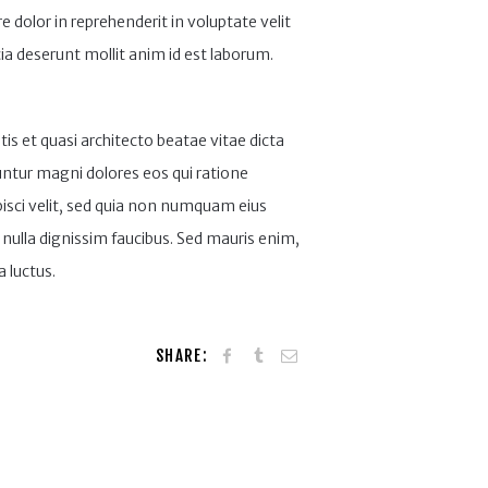
 dolor in reprehenderit in voluptate velit
cia deserunt mollit anim id est laborum.
 et quasi architecto beatae vitae dicta
untur magni dolores eos qui ratione
isci velit, sed quia non numquam eius
ulla dignissim faucibus. Sed mauris enim,
a luctus.
SHARE: