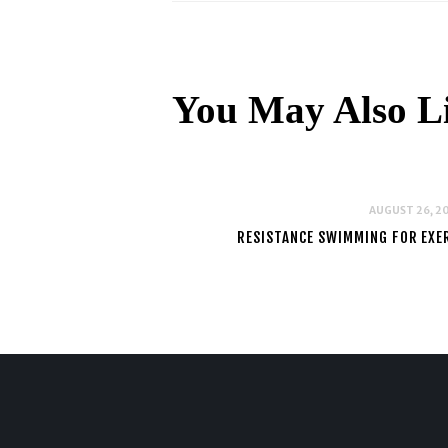
You May Also L
AUGUST 26, 2
RESISTANCE SWIMMING FOR EXE