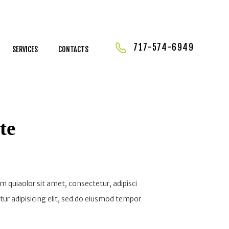
717-574-6949
SERVICES
CONTACTS
te
 quiaolor sit amet, consectetur, adipisci
ur adipisicing elit, sed do eiusmod tempor