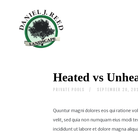
Heated vs Unhea
PRIVATE POOLS
SEPTEMBER 20, 20
Quuntur magni dolores eos qui ratione vol
velit, sed quia non numquam eius modi tem
incididunt ut labore et dolore magna aliqua