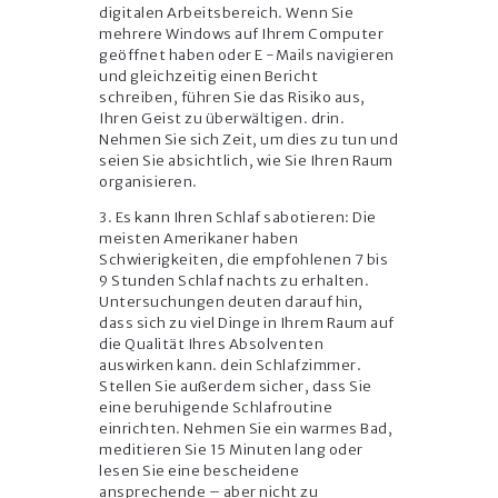
digitalen Arbeitsbereich. Wenn Sie
mehrere Windows auf Ihrem Computer
geöffnet haben oder E -Mails navigieren
und gleichzeitig einen Bericht
schreiben, führen Sie das Risiko aus,
Ihren Geist zu überwältigen. drin.
Nehmen Sie sich Zeit, um dies zu tun und
seien Sie absichtlich, wie Sie Ihren Raum
organisieren.
3. Es kann Ihren Schlaf sabotieren: Die
meisten Amerikaner haben
Schwierigkeiten, die empfohlenen 7 bis
9 Stunden Schlaf nachts zu erhalten.
Untersuchungen deuten darauf hin,
dass sich zu viel Dinge in Ihrem Raum auf
die Qualität Ihres Absolventen
auswirken kann. dein Schlafzimmer.
Stellen Sie außerdem sicher, dass Sie
eine beruhigende Schlafroutine
einrichten. Nehmen Sie ein warmes Bad,
meditieren Sie 15 Minuten lang oder
lesen Sie eine bescheidene
ansprechende – aber nicht zu