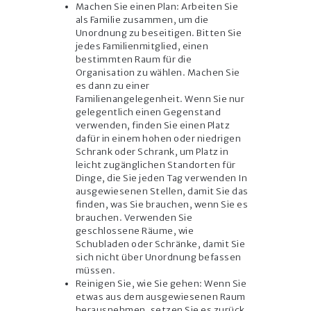
Machen Sie einen Plan: Arbeiten Sie
als Familie zusammen, um die
Unordnung zu beseitigen. Bitten Sie
jedes Familienmitglied, einen
bestimmten Raum für die
Organisation zu wählen. Machen Sie
es dann zu einer
Familienangelegenheit. Wenn Sie nur
gelegentlich einen Gegenstand
verwenden, finden Sie einen Platz
dafür in einem hohen oder niedrigen
Schrank oder Schrank, um Platz in
leicht zugänglichen Standorten für
Dinge, die Sie jeden Tag verwenden In
ausgewiesenen Stellen, damit Sie das
finden, was Sie brauchen, wenn Sie es
brauchen. Verwenden Sie
geschlossene Räume, wie
Schubladen oder Schränke, damit Sie
sich nicht über Unordnung befassen
müssen.
Reinigen Sie, wie Sie gehen: Wenn Sie
etwas aus dem ausgewiesenen Raum
herausnehmen, setzen Sie es zurück,