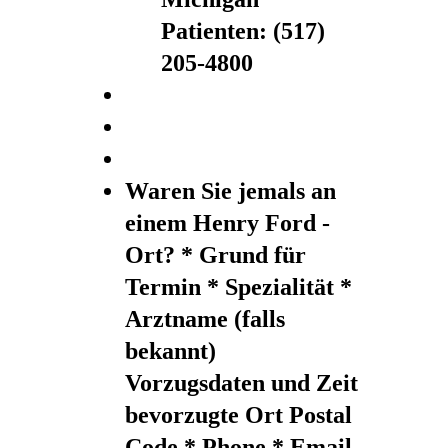
Patienten: (517)
205-4800
Waren Sie jemals an
einem Henry Ford -
Ort? * Grund für
Termin * Spezialität *
Arztname (falls
bekannt)
Vorzugsdaten und Zeit
bevorzugte Ort Postal
Code * Phone * Email