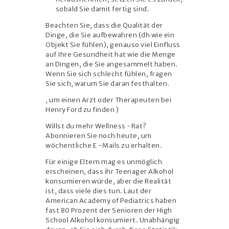
sobald Sie damit fertig sind.
Beachten Sie, dass die Qualität der
Dinge, die Sie aufbewahren (dh wie ein
Objekt Sie fühlen), genauso viel Einfluss
auf Ihre Gesundheit hat wie die Menge
an Dingen, die Sie angesammelt haben.
Wenn Sie sich schlecht fühlen, fragen
Sie sich, warum Sie daran festhalten.
, um einen Arzt oder Therapeuten bei
Henry Ford zu finden )
Willst du mehr Wellness -Rat?
Abonnieren Sie noch heute, um
wöchentliche E -Mails zu erhalten.
Für einige Eltern mag es unmöglich
erscheinen, dass ihr Teenager Alkohol
konsumieren würde, aber die Realität
ist, dass viele dies tun. Laut der
American Academy of Pediatrics haben
fast 80 Prozent der Senioren der High
School Alkohol konsumiert. Unabhängig