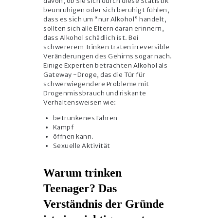
davon, ob Sie sich durch diese Statistik
beunruhigen oder sich beruhigt fühlen,
dass es sich um “nur Alkohol” handelt,
sollten sich alle Eltern daran erinnern,
dass Alkohol schädlich ist. Bei
schwererem Trinken traten irreversible
Veränderungen des Gehirns sogar nach.
Einige Experten betrachten Alkohol als
Gateway -Droge, das die Tür für
schwerwiegendere Probleme mit
Drogenmissbrauch und riskante
Verhaltensweisen wie:
betrunkenes Fahren
Kampf
öffnen kann.
Sexuelle Aktivität
Warum trinken
Teenager? Das
Verständnis der Gründe