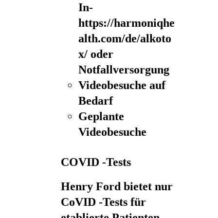
In-
https://harmoniqhe
alth.com/de/alkoto
x/
oder
Notfallversorgung
Videobesuche auf
Bedarf
Geplante
Videobesuche
COVID -Tests
Henry Ford bietet nur
CoVID -Tests für
etablierte Patienten