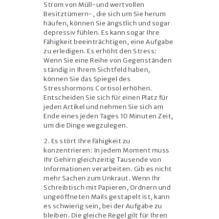
Strom von Müll-und wertvollen
Besitztümern-, die sich um Sie herum
häufen, können Sie ängstlich und sogar
depressiv fühlen. Es kann sogar Ihre
Fähigkeit beeinträchtigen, eine Aufgabe
zu erledigen. Es erhöht den Stress:
Wenn Sie eine Reihe von Gegenständen
ständig in Ihrem Sichtfeld haben,
können Sie das Spiegel des
Stresshormons Cortisol erhöhen.
Entscheiden Sie sich für einen Platz für
jeden Artikel und nehmen Sie sich am
Ende eines jeden Tages 10 Minuten Zeit,
um die Dinge wegzulegen.
2. Es stört Ihre Fähigkeit zu
konzentrieren: In jedem Moment muss
Ihr Gehirn gleichzeitig Tausende von
Informationen verarbeiten. Gib es nicht
mehr Sachen zum Unkraut. Wenn Ihr
Schreibtisch mit Papieren, Ordnern und
ungeöffneten Mails gestapelt ist, kann
es schwierig sein, bei der Aufgabe zu
bleiben. Die gleiche Regel gilt für Ihren