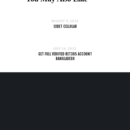
AUGUST 9, 2022
1XBET CELLULAR
JULY 26, 2022
GET FULL VERIFIED BET365 ACCOUNT
BANGLADESH