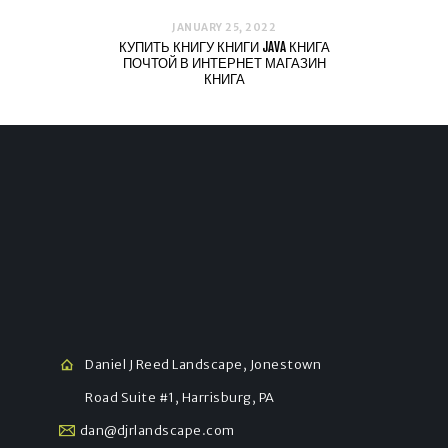
JANUARY 25, 2022
КУПИТЬ КНИГУ КНИГИ JAVA КНИГА
ПОЧТОЙ В ИНТЕРНЕТ МАГАЗИН
КНИГА
Daniel J Reed Landscape, Jonestown
Road Suite #1, Harrisburg, PA
dan@djrlandscape.com