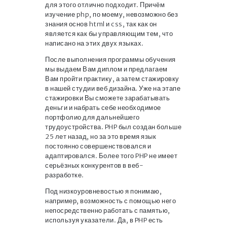
для этого отлично подходит. Причём
изучение php, по моему, невозможно без
знания основ html и css, так как он
является как бы управляющим тем, что
написано на этих двух языках.
После выполнения программы обучения
мы выдаем Вам диплом и предлагаем
Вам пройти практику, а затем стажировку
в нашей студии веб дизайна. Уже на этапе
стажировки Вы сможете зарабатывать
деньги и набрать себе необходимое
портфолио для дальнейшего
трудоустройства. PHP был создан больше
25 лет назад, но за это время язык
постоянно совершенствовался и
адаптировался. Более того PHP не имеет
серьёзных конкурентов в веб-
разработке.
Под низкоуровневостью я понимаю,
например, возможность с помощью него
непосредственно работать с памятью,
используя указатели. Да, в PHP есть