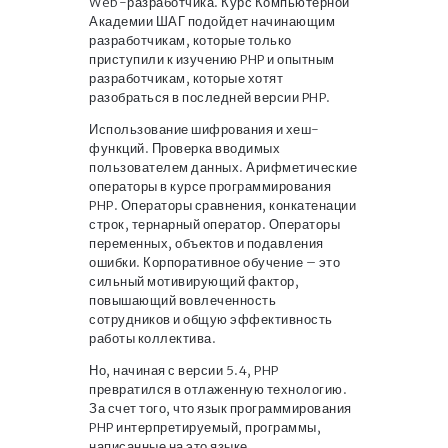
Web-разработчика. Курс Компьютерной
Академии ШАГ подойдет начинающим
разработчикам, которые только
приступили к изучению PHP и опытным
разработчикам, которые хотят
разобраться в последней версии PHP.
Использование шифрования и хеш-
функций. Проверка вводимых
пользователем данных. Арифметические
операторы в курсе программирования
PHP. Операторы сравнения, конкатенации
строк, тернарный оператор. Операторы
переменных, объектов и подавления
ошибки. Корпоративное обучение – это
сильный мотивирующий фактор,
повышающий вовлеченность
сотрудников и общую эффективность
работы коллектива.
Но, начиная с версии 5.4, PHP
превратился в отлаженную технологию.
За счет того, что язык программирования
PHP интерпретируемый, программы,
написанные на это языке