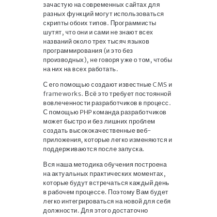
зачастую на современных сайтах для
разных функций могут использоваться
скрипты обоих типов. Программисты
шутят, что они и сами не знают всех
названий около трех тысяч языков
программирования (и это без
производных), не говоря уже о том, чтобы
на них на всех работать.
С его помощью создают известные CMS и
frameworks. Всё это требует постоянной
вовлеченности разработчиков в процесс.
С помощью PHP команда разработчиков
может быстро и без лишних проблем
создать высококачественные веб-
приложения, которые легко изменяются и
поддерживаются после запуска.
Вся наша методика обучения построена
на актуальных практических моментах,
которые будут встречаться каждый день
в рабочем процессе. Поэтому Вам будет
легко интегрироваться на новой для себя
должности. Для этого достаточно