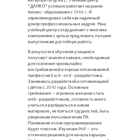
интерпретатор на С. Учебный центр
“ДАНКО” успешно работает на рынке
бизнес-образования с 1996 г. И
зарекомендовал себя как надежный
донор профессиональных кадров. Наш
учебный центр сотрудничает с многими
компаниями с целью предложить лучшим
выпускникам достойную работу.
В результате обучения учащиеся
получают знания и навыки, необходимые
для освоения чрезвычайно
востребованной и хорошо оплачиваемой
профессии back-end -разработчика.
Занимаюсь разработкой и оптимизацией
сайтов с 2010 года. Основные
требования – огромное желание стать
web-разработчиком, готовность много
учиться и разбираться в новом
материале, не бояться трудностей, быть
уверенным пользователем ПК.
Понимание основ программирования
будет плюсом. Изучение PHP – это
отличное решения для начала карьеры