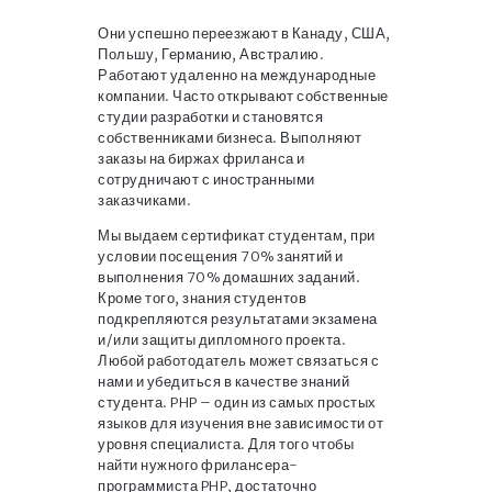
Они успешно переезжают в Канаду, США,
Польшу, Германию, Австралию.
Работают удаленно на международные
компании. Часто открывают собственные
студии разработки и становятся
собственниками бизнеса. Выполняют
заказы на биржах фриланса и
сотрудничают с иностранными
заказчиками.
Мы выдаем сертификат студентам, при
условии посещения 70% занятий и
выполнения 70% домашних заданий.
Кроме того, знания студентов
подкрепляются результатами экзамена
и/или защиты дипломного проекта.
Любой работодатель может связаться с
нами и убедиться в качестве знаний
студента. PHP – один из самых простых
языков для изучения вне зависимости от
уровня специалиста. Для того чтобы
найти нужного фрилансера-
программиста PHP, достаточно