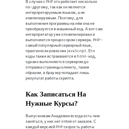
В случае с PHP это работает несколько
по-другому, так как он является
интерпретируемым языком, а не
компилируемым. Поэтому, для
выполнения программы на нём она не
преобразуется в машинный код. А вот сам
интерпретатор уже откомпилирован и
выполняется процессором сервера. PHP–
самый популярный серверный язык,
практически ровесник JavaScript. Его
коды также встраиваются в html-код,
однако выполняются сервером до
отправки страницы клиенту, таким
образом, в браузер попадает лишь
результат работы скрипта.
Как Записаться На
Нужные Курсы?
Выпускникам Академии всегда есть чем
заняться, у них нет отбоя от заказов. С
каждой версией PHP скорость работы