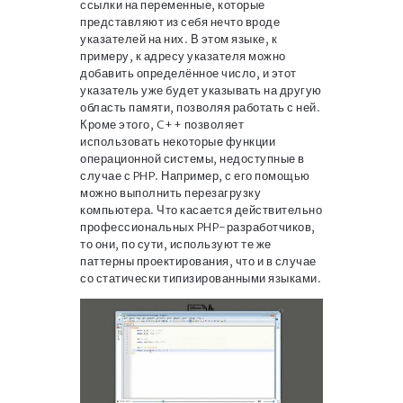
ссылки на переменные, которые
представляют из себя нечто вроде
указателей на них. В этом языке, к
примеру, к адресу указателя можно
добавить определённое число, и этот
указатель уже будет указывать на другую
область памяти, позволяя работать с ней.
Кроме этого, C++ позволяет
использовать некоторые функции
операционной системы, недоступные в
случае с PHP. Например, с его помощью
можно выполнить перезагрузку
компьютера. Что касается действительно
профессиональных PHP-разработчиков,
то они, по сути, используют те же
паттерны проектирования, что и в случае
со статически типизированными языками.