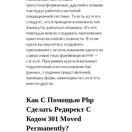
кроссплатформенные, другими словами
они будут работать на любой
операционной системе. То есть из этого
следует, что в принципе возможностей
языка php довольно обширны. И с его
помощью можно создавать приложения
практически любой сложности. В этом
курсе вы научитесь создавать
приложения с использованием одного из
самых известных фреймворков PHP —
Laravel. Программа курса охватывает
подключение и использование баз
данных, создание представлений,
проверку форм, навигацию по Lavarel и
многое другое.
Как С Помощью Php
Сделать Редирект С
Кодом 301 Moved
Permanently?