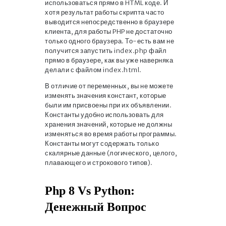
использоваться прямо в HTML коде. И
хотя результат работы скрипта часто
выводится непосредственно в браузере
клиента, для работы PHP не достаточно
только одного браузера. То-есть вам не
получится запустить index.php файл
прямо в браузере, как вы уже наверняка
делали с файлом index.html.
В отличие от переменных, вы не можете
изменять значения констант, которые
были им присвоены при их объявлении.
Константы удобно использовать для
хранения значений, которые не должны
изменяться во время работы программы.
Константы могут содержать только
скалярные данные (логического, целого,
плавающего и строкового типов).
Php 8 Vs Python:
Денежный Вопрос