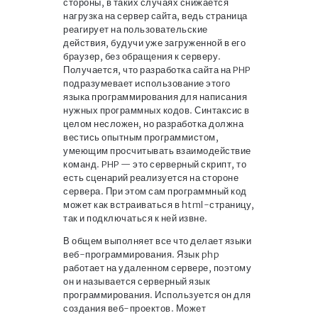
стороны, в таких случаях снижается
нагрузка на сервер сайта, ведь страница
реагирует на пользовательские
действия, будучи уже загруженной в его
браузер, без обращения к серверу.
Получается, что разработка сайта на PHP
подразумевает использование этого
языка программирования для написания
нужных программных кодов. Синтаксис в
целом несложен, но разработка должна
вестись опытным программистом,
умеющим просчитывать взаимодействие
команд. PHP — это серверный скрипт, то
есть сценарий реализуется на стороне
сервера. При этом сам программный код
может как встраиваться в html-страницу,
так и подключаться к ней извне.
В общем выполняет все что делает языки
веб-программирования. Язык php
работает на удаленном сервере, поэтому
он и называется серверный язык
программирования. Используется он для
создания веб-проектов. Может