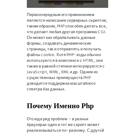
Первоочередным его применением
является написание серверных скриптов;
таким образом, PHP способен делать все,
что делает любая другая программа CGI.
Он может как обрабатывать данные
формы, создавать динамические
страницы, так и отправлять и получать
файлы cookie. Хотя PHP-коды обычно
используются в комплексе с HTML, они
также в равной степени интегрируются с
JavaScript, WML, XML и др. Одним из
существенных преимуществ PHP
доводится поддержка масштабного
спектра баз данных.
Почему Именно Php
Отсюда ряд проблем – в разных
браузерах один и тот же скрипт может
реализовываться по-разному. С другой