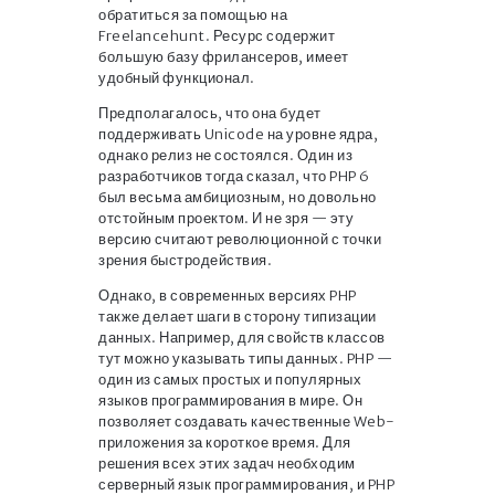
обратиться за помощью на
Freelancehunt. Ресурс содержит
большую базу фрилансеров, имеет
удобный функционал.
Предполагалось, что она будет
поддерживать Unicode на уровне ядра,
однако релиз не состоялся. Один из
разработчиков тогда сказал, что PHP 6
был весьма амбициозным, но довольно
отстойным проектом. И не зря — эту
версию считают революционной с точки
зрения быстродействия.
Однако, в современных версиях PHP
также делает шаги в сторону типизации
данных. Например, для свойств классов
тут можно указывать типы данных. PHP —
один из самых простых и популярных
языков программирования в мире. Он
позволяет создавать качественные Web-
приложения за короткое время. Для
решения всех этих задач необходим
серверный язык программирования, и PHP