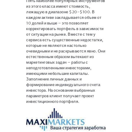
Пять наиболее популярных инструментов
из этого класса имеют стоимость,
лежащую в диапазоне $20-$100. В
каждом активе закладывается объем от
10 долей и выше – это позволяет
корректировать портфель в зависимости
от ситуации на рынке. Вместе с тем у
сервиса есть существенные недостатки,
которые не являются настолько
очевидными и не раскрываются явно. Они
естественным образом вытекают из
маркетинговых задач – работы с
неподготовленными инвесторами,
имеющими небольшие капиталы.
Заполнение личных данных и
формирование индивидуального счета
инвестора. На основании выбранных
параметров клиент получает проект
инвестиционного портфеля.