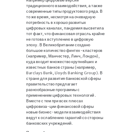
например цифровые версии
традиционного взаимодействия, а также
современные типы продуктового ряда. В
то же время, несмотря на очевидную
потребность в хорошо развитых
цифровых каналах, пандемия высветила
тот факт, что финансовая отрасль крайне
не готова к вступлению в цифровую
эпоху. В Великобритании создано
большое количество финтех-кластеров
(например, Манчестер, Линч, Лондон),
куда входит множество крупнейших и
известных банков страны (например,
Barclays Bank, Lloyds Banking Group). В
стране для развития банковской сферы
правительство предлагает
разнообразные программы с
применением цифровых технологий .
Вместе с тем при всех плюсах
цифровиза-ции финансовой сферы
новые бизнес-модели взаимодействия
ведут к ослаблению гарантий со стороны
банковских учреждений.