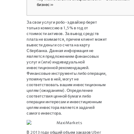
бизнес»
За свои услуги робо-эдвайзер берет
только комиссию в 1,5% в год от
стоимости активов. За вывод средств
плата не взимается, причем клиент может
вывести деньги со счета на карту
Сбербанка. Данная информация не
является предложением финансовых
услуг и (или) индивидуальной
инвестиционной рекомендацией.
Финансовые инструменты либо операции,
упомянутые в ней, могут не
соответствовать вашим инвестиционным
целям (ожиданиям). Определение
соответствия ценной бумаги либо
операции интересам и инвестиционным
целям инвестора является задачей
самого инвестора.
В 2013 году общий объем заказов Uber