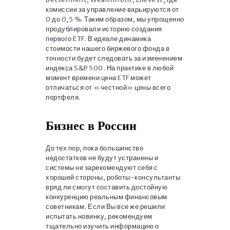
комиссии за управление варьируются от
0 до 0,5 %. Таким образом, мы упрощенно
продублировали историю создания
первого ETF. В идеале динамика
стоимости нашего биржевого фонда в
точности будет следовать за изменением
индекса S&P 500. На практике в любой
момент времени цена ETF может
отличаться от «честной» цены всего
портфеля.
Бизнес в России
До тех пор, пока большинство
недостатков не будут устранены и
системы не зарекомендуют себя с
хорошей стороны, роботы-консультанты
вряд ли смогут составить достойную
конкуренцию реальным финансовым
советникам. Если Вы все же решили
испытать новинку, рекомендуем
тщательно изучить информацию о