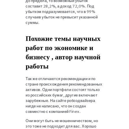
до предела, то возможный убыток
составит 28,2%, а доход 72,0%. Под
убытком подразумевается, что в 99%
случаев убыток не превысит указанной
суммы.
Похожие темы научных
работ по экономике и
бизнесу , автор научной
работы
Так же отличаются рекомендации и по
стране происхождения рекомендованных
активов. Одни портфели состоят только
из российских бумаг, другие включают
зарубежные. На сайте робоэдвайзера
нигде не написано, что он создан
совместно с компанией Finex.
Они могут быть не мошенничеством, но
это тоже не подходит для вас. Хорошо