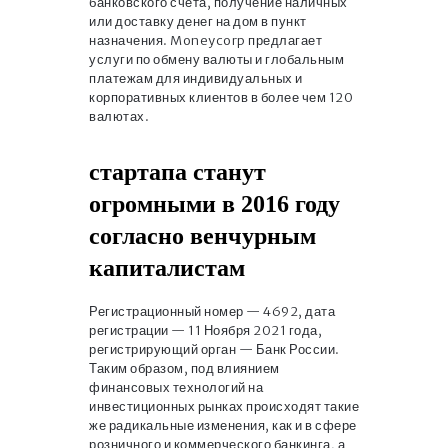
банковского счета, получение наличных
или доставку денег на дом в пункт
назначения. Moneycorp предлагает
услуги по обмену валюты и глобальным
платежам для индивидуальных и
корпоративных клиентов в более чем 120
валютах.
стартапа станут
огромными в 2016 году
согласно венчурным
капиталистам
Регистрационный номер — 4692, дата
регистрации — 11 Ноября 2021 года,
регистрирующий орган — Банк России.
Таким образом, под влиянием
финансовых технологий на
инвестиционных рынках происходят такие
же радикальные изменения, как и в сфере
розничного и коммерческого банкинга, а