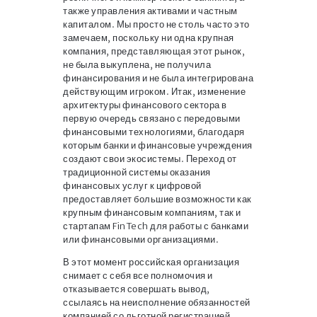
также управления активами и частным
капиталом. Мы просто не столь часто это
замечаем, поскольку ни одна крупная
компания, представляющая этот рынок,
не была выкуплена, не получила
финансирования и не была интегрирована
действующим игроком. Итак, изменение
архитектуры финансового сектора в
первую очередь связано с передовыми
финансовыми технологиями, благодаря
которым банки и финансовые учреждения
создают свои экосистемы. Переход от
традиционной системы оказания
финансовых услуг к цифровой
предоставляет большие возможности как
крупным финансовым компаниям, так и
стартапам FinTech для работы с банками
или финансовыми организациями.
В этот момент российская организация
снимает с себя все полномочия и
отказывается совершать вывод,
ссылаясь на неисполнение обязанностей
компанией со льготной регистрацией.