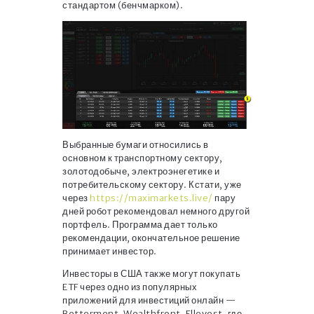
стандартом (бенчмарком).
Выбранные бумаги относились в
основном к транспортному сектору,
золотодобыче, электроэнегетике и
потребительскому сектору. Кстати, уже
через
https://maximarkets.live/
пару
дней робот рекомендовал немного другой
портфель. Программа дает только
рекомендации, окончательное решение
принимает инвестор.
Инвесторы в США также могут покупать
ETF через одно из популярных
приложений для инвестиций онлайн —
Betterment, Wealthfront, Ellevest, где