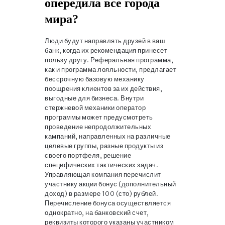
опередила все города
мира?
Люди будут направлять друзей в ваш
банк, когда их рекомендация принесет
пользу другу. Реферальная программа,
как и программа лояльности, предлагает
бессрочную базовую механику
поощрения клиентов за их действия,
выгодные для бизнеса. Внутри
стержневой механики оператор
программы может предусмотреть
проведение непродолжительных
кампаний, направленных на различные
целевые группы, разные продукты из
своего портфеля, решение
специфических тактических задач.
Управляющая компания перечислит
участнику акции бонус (дополнительный
доход) в размере 100 (сто) рублей.
Перечисление бонуса осуществляется
однократно, на банковский счет,
реквизиты которого указаны участником