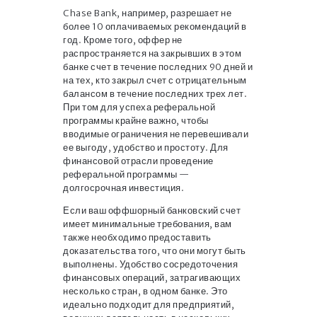
Chase Bank, например, разрешает не
более 10 оплачиваемых рекомендаций в
год. Кроме того, оффер не
распространяется на закрывших в этом
банке счет в течение последних 90 дней и
на тех, кто закрыл счет с отрицательным
балансом в течение последних трех лет.
При том для успеха реферальной
программы крайне важно, чтобы
вводимые ограничения не перевешивали
ее выгоду, удобство и простоту. Для
финансовой отрасли проведение
реферальной программы —
долгосрочная инвестиция.
Если ваш оффшорный банковский счет
имеет минимальные требования, вам
также необходимо предоставить
доказательства того, что они могут быть
выполнены. Удобство сосредоточения
финансовых операций, затрагивающих
несколько стран, в одном банке. Это
идеально подходит для предприятий,