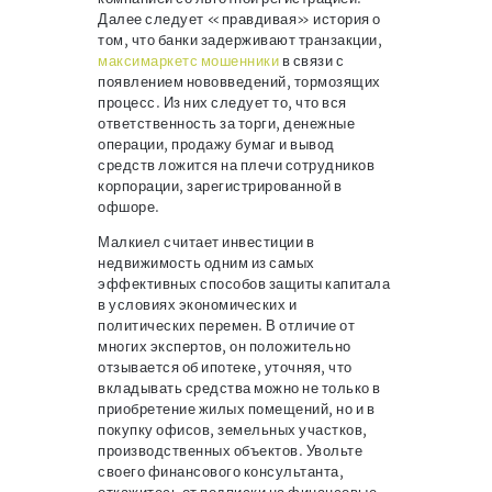
Далее следует «правдивая» история о
том, что банки задерживают транзакции,
максимаркетс мошенники
в связи с
появлением нововведений, тормозящих
процесс. Из них следует то, что вся
ответственность за торги, денежные
операции, продажу бумаг и вывод
средств ложится на плечи сотрудников
корпорации, зарегистрированной в
офшоре.
Малкиел считает инвестиции в
недвижимость одним из самых
эффективных способов защиты капитала
в условиях экономических и
политических перемен. В отличие от
многих экспертов, он положительно
отзывается об ипотеке, уточняя, что
вкладывать средства можно не только в
приобретение жилых помещений, но и в
покупку офисов, земельных участков,
производственных объектов. Увольте
своего финансового консультанта,