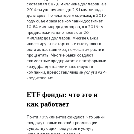
составлял 687,8 миллиона долларов, а в
2014-м увеличился до 2,91 миллиарда
долларов. По некоторым оценкам, в 2015
году объем заказов компании достигнет
10,84 миллиарда долларов, а в 2016-м
предположительно превысит 26
миллиардов долларов. Многие банки
инвестируют в стартапы и выступают в
роли их наставников, помогая им расти и
процветать. Многие банки создают
совместные предприятия с платформами
краудфандинга или инвестируют в
компании, предоставляющие услуги P2P-
кредитования.
ETF фонды: что это и
как работает
Почти 70% клиентов ожидают, что банки
создадут новые способы реализации
существующих продуктов и услуг,