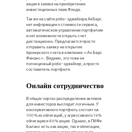
акции в заявке на приобретение
инвестиционных паев Фонда.
Так же на сайте робо-эдвайзера АкБарс
нет информации о стоимости сервиса,
автоматическом управлении портфелем
и нет возможности открыть счет
дистанционно. Предлагается просто
отправить заявку на открытие
брокерского счета в компании «Ак Барс
Финанс». Видимо, это тоже не
полноценный робо-эдвайзер, а просто
составитель портфеля.
Онлайн сотрудничество
В общих чертах распределение активов
для инвесторов выглядит логичным. У
консервативного портфель состоит на
100% из облигаций, у агрессивного 14%
облигации и 86% акции. Однако, в ПИФе
Баланс есть как акции, так и облигации,