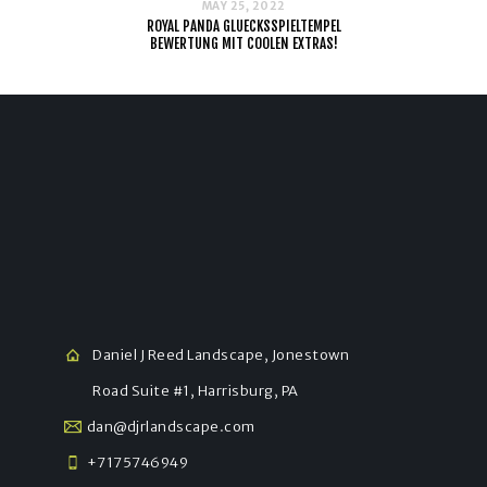
MAY 25, 2022
ROYAL PANDA GLUECKSSPIELTEMPEL
BEWERTUNG MIT COOLEN EXTRAS!
Daniel J Reed Landscape, Jonestown
Road Suite #1, Harrisburg, PA
dan@djrlandscape.com
+7175746949