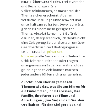
NICHT über Geschlecht.
I teile Verkehr
und Beziehungen für a
Vollzeiteinkommen, so manchmal das
Thema sicher erscheint. Aber wir
versuche und Dinge unbeschwert und
unterhaltsam zu halten, bevor vorwärts
gehen zu einem mehr geeigneten
Thema. Absolut kombiniert Gefühle
darüber, aber persönlich, ich denke nicht
eine Zeit genug Zeit und setzen um über
Geschlecht in direkt Bedingungen zu
teilen. Erstellen
privat sex
Nürnberg
uelle Anspielungen, Teilen Ihre
Schlafzimmer Praktiken oder Fragen
unangemessen Bedenken während des
grundlegendes Zeit könnte machen
jeder andere fühlen sich unangenehm.
durchführen über angemessen
Themen wie das, was Sie ausführen für
ein Einkommen, Ihr Interessen, Ihre
Familie, Ihre Favoriten Filme und
Anleitungen , {wo Sie|an dem Sie|den
Ort|haben, für den Sie|gereist sind