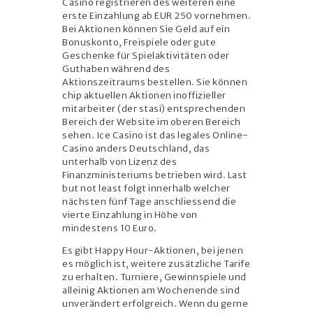
Casino registrieren des weiteren eine
erste Einzahlung ab EUR 250 vornehmen.
Bei Aktionen können Sie Geld auf ein
Bonuskonto, Freispiele oder gute
Geschenke für Spielaktivitäten oder
Guthaben während des
Aktionszeitraums bestellen. Sie können
chip aktuellen Aktionen inoffizieller
mitarbeiter (der stasi) entsprechenden
Bereich der Website im oberen Bereich
sehen. Ice Casino ist das legales Online-
Casino anders Deutschland, das
unterhalb von Lizenz des
Finanzministeriums betrieben wird. Last
but not least folgt innerhalb welcher
nächsten fünf Tage anschliessend die
vierte Einzahlung in Höhe von
mindestens 10 Euro.
Es gibt Happy Hour-Aktionen, bei jenen
es möglich ist, weitere zusätzliche Tarife
zu erhalten. Turniere, Gewinnspiele und
alleinig Aktionen am Wochenende sind
unverändert erfolgreich. Wenn du gerne