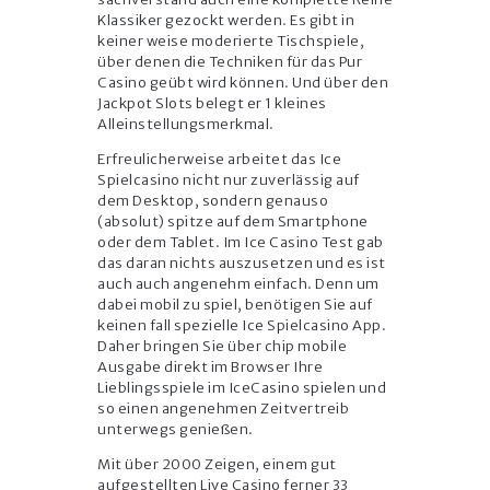
Klassiker gezockt werden. Es gibt in
keiner weise moderierte Tischspiele,
über denen die Techniken für das Pur
Casino geübt wird können. Und über den
Jackpot Slots belegt er 1 kleines
Alleinstellungsmerkmal.
Erfreulicherweise arbeitet das Ice
Spielcasino nicht nur zuverlässig auf
dem Desktop, sondern genauso
(absolut) spitze auf dem Smartphone
oder dem Tablet. Im Ice Casino Test gab
das daran nichts auszusetzen und es ist
auch auch angenehm einfach. Denn um
dabei mobil zu spiel, benötigen Sie auf
keinen fall spezielle Ice Spielcasino App.
Daher bringen Sie über chip mobile
Ausgabe direkt im Browser Ihre
Lieblingsspiele im IceCasino spielen und
so einen angenehmen Zeitvertreib
unterwegs genießen.
Mit über 2000 Zeigen, einem gut
aufgestellten Live Casino ferner 33