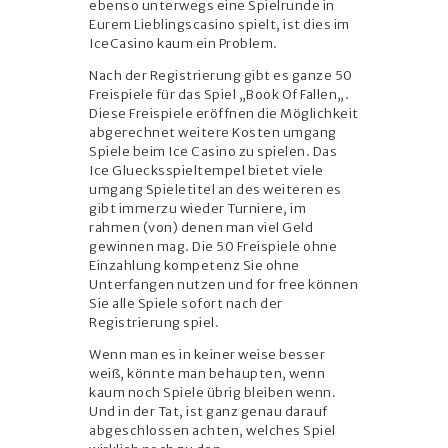
ebenso unterwegs eine Spielrunde in
Eurem Lieblingscasino spielt, ist dies im
IceCasino kaum ein Problem.
Nach der Registrierung gibt es ganze 50
Freispiele für das Spiel „Book Of Fallen„.
Diese Freispiele eröffnen die Möglichkeit
abgerechnet weitere Kosten umgang
Spiele beim Ice Casino zu spielen. Das
Ice Gluecksspieltempel bietet viele
umgang Spieletitel an des weiteren es
gibt immerzu wieder Turniere, im
rahmen (von) denen man viel Geld
gewinnen mag. Die 50 Freispiele ohne
Einzahlung kompetenz Sie ohne
Unterfangen nutzen und for free können
Sie alle Spiele sofort nach der
Registrierung spiel.
Wenn man es in keiner weise besser
weiß, könnte man behaupten, wenn
kaum noch Spiele übrig bleiben wenn.
Und in der Tat, ist ganz genau darauf
abgeschlossen achten, welches Spiel