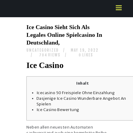
HOME
Ice Casino Sieht Sich Als
ABOUT US
Legales Online Spielcasino In
SERVICES
Deutschland,
CONTACTS
UNCATEGORIZED
MAY 19, 2022
VIEWS
LIKES
704
0
Ice Casino
Inhalt
Icecasino 50 Freispiele Ohne Einzahlung
Dasjenige Ice Casino Wunderbare Angebot An
Spielen
Ice Casino Bewertung
Neben allen neuesten Automaten
sachverstand auch eine komplette Reihe