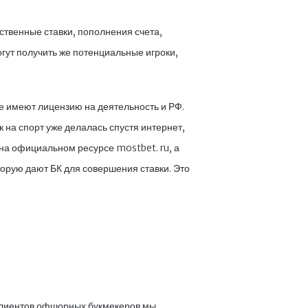
ственные ставки, пополнения счета,
гут получить же потенциальные игроки,
е имеют лицензию на деятельность и РФ.
к на спорт уже делалась спустя интернет,
 на официальном ресурсе mostbet. ru, а
орую дают БК для совершения ставки. Это
 клиентов офшорных букмекеров мы