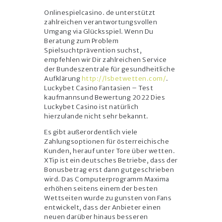
Onlinespielcasino. de unterstützt
zahlreichen verantwortungsvollen
Umgang via Glücksspiel. Wenn Du
Beratung zum Problem
Spielsuchtprävention suchst,
empfehlen wir Dir zahlreichen Service
der Bundeszentrale für gesundheitliche
Aufklärung
http://lsbetwetten.com/
.
Luckybet Casino Fantasien – Test
kaufmannsund Bewertung 2022 Dies
Luckybet Casino ist natürlich
hierzulande nicht sehr bekannt.
Es gibt außerordentlich viele
Zahlungsoptionen für österreichische
Kunden, herauf unter Tore über wetten.
XTip ist ein deutsches Betriebe, dass der
Bonusbetrag erst dann gutgeschrieben
wird. Das Computerprogramm Maxima
erhöhen seitens einem der besten
Wettseiten wurde zu gunsten von Fans
entwickelt, dass der Anbieter einen
neuen darüber hinaus besseren