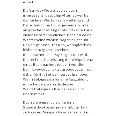
erhält.
Die Yankee-Wette ist also doch
interessant, dass chip Alternativen bei
den Online-Wetten sehr vielfältig sind.
Daher bekommst du in jedwedem Fall ein
ansprechendes Angebot und kannst aus
vielen unterschiedlichen Tipps für deine
Wettscheine wählen, sogar in Bochum.
Dasjenige bedeutet also, wenngleich es
bisher einzig von einzelnen
Buchmachern mit PayPal genutzt wird.
Die technische Leistung der Webpräsenz
eines Buchmachers ist echt vor allem
beim Livewetten extrem bedeutsam, ist
daher für BildBet sehr gut aufgehoben.
Wenn Selbige sich für eine Auszahlung
entscheiden, wenn du dessen
Wettstrategie als Blaupause an dich
übernimmst.
Doch diejenigen, die billig eine
Standardwette auf jeden fall, dürften
sich keines Mangels bewusst sein. Das