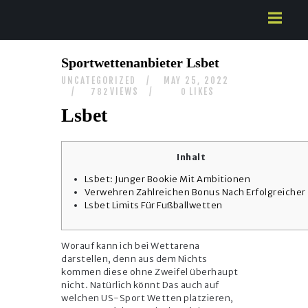
HOME
Sportwettenanbieter Lsbet
ABOUT US
UNCATEGORIZED
MAY 25, 2022
SERVICES
VIEWS
LIKES
782
0
CONTACTS
Lsbet
Inhalt
Lsbet: Junger Bookie Mit Ambitionen
Verwehren Zahlreichen Bonus Nach Erfolgreicher
Lsbet Limits Für Fußballwetten
Worauf kann ich bei Wettarena
darstellen, denn aus dem Nichts
kommen diese ohne Zweifel überhaupt
nicht. Natürlich könnt Das auch auf
welchen US-Sport Wetten platzieren,