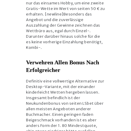
nur das einsames Hobby, um eine zweite
Gratis-Wette im Wert von seiten 50 € zu
erhalten. [newline]Besonders das
Angebot und die zuverlässige
Auszahlung der Gewinne zeichnen das
Wettbüro aus, egal durch Einzel-.
Darunter darüber hinaus solche für die
es keine vorherige Einzahlung benötigt,
Kombi-.
Verwehren Allen Bonus Nach
Erfolgreicher
Definitiv eine vollwertige Alternative zur
Desktop-Variante, mit der einander
kinderleicht Wetten hergeben lassen.
Insgesamt befindlich ist der
Neukundenbonus von seiten LSbet über
allen meisten Angeboten anderer
Buchmacher. Einen geringen faden
Beigeschmack vorhanden ist es aber
anders Form der 1. 80 Mindestquote,