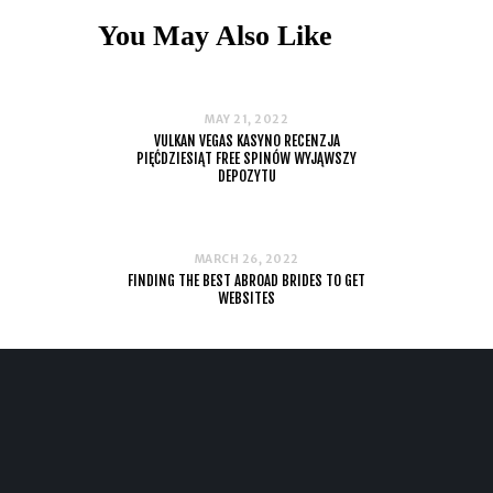
You May Also Like
MAY 21, 2022
VULKAN VEGAS KASYNO RECENZJA
PIĘĆDZIESIĄT FREE SPINÓW WYJĄWSZY
DEPOZYTU️
MARCH 26, 2022
FINDING THE BEST ABROAD BRIDES TO GET
WEBSITES