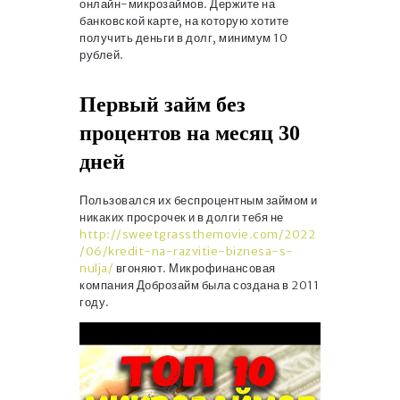
онлайн-микрозаймов. Держите на
банковской карте, на которую хотите
получить деньги в долг, минимум 10
рублей.
Первый займ без
процентов на месяц 30
дней
Пользовался их беспроцентным займом и
никаких просрочек и в долги тебя не
http://sweetgrassthemovie.com/2022
/06/kredit-na-razvitie-biznesa-s-
nulja/
вгоняют. Микрофинансовая
компания Доброзайм была создана в 2011
году.