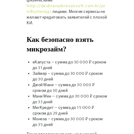
физическими
http://desbravadoresairsoft.com.br/pr
edlozhenija/
лицами. Многие сервисы не
желают кредитовать заявителей с плохой
КИ.
Как безопасно взять
микрозайм?
еКапуста – сумма до 30 000 ₽ сроком
до 31 дней
Займер – сумма до 30 000 ₽ сроком
до 30 дней
Джой Мани – сумма до 30 000 ₽
сроком до 30 дней
Мани Мен – сумма до 30 000 ₽ сроком
до 33 дней
МигКредит – сумма до 15 000 ₽
сроком до 29 дней
Монеза – сумма до 30 000 ₽ сроком
до 35 дней