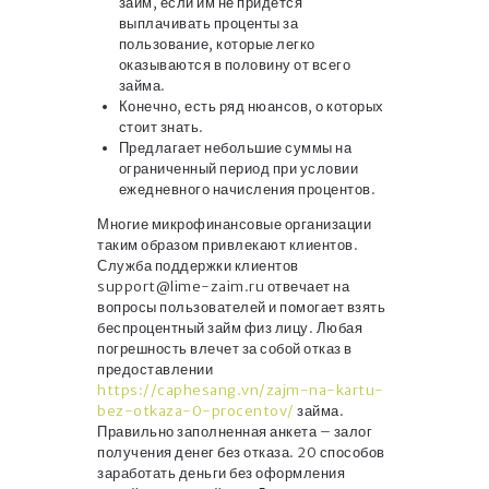
займ, если им не придется
выплачивать проценты за
пользование, которые легко
оказываются в половину от всего
займа.
Конечно, есть ряд нюансов, о которых
стоит знать.
Предлагает небольшие суммы на
ограниченный период при условии
ежедневного начисления процентов.
Многие микрофинансовые организации
таким образом привлекают клиентов.
Служба поддержки клиентов
support@lime-zaim.ru отвечает на
вопросы пользователей и помогает взять
беспроцентный займ физ лицу. Любая
погрешность влечет за собой отказ в
предоставлении
https://caphesang.vn/zajm-na-kartu-
bez-otkaza-0-procentov/
займа.
Правильно заполненная анкета – залог
получения денег без отказа. 20 способов
заработать деньги без оформления