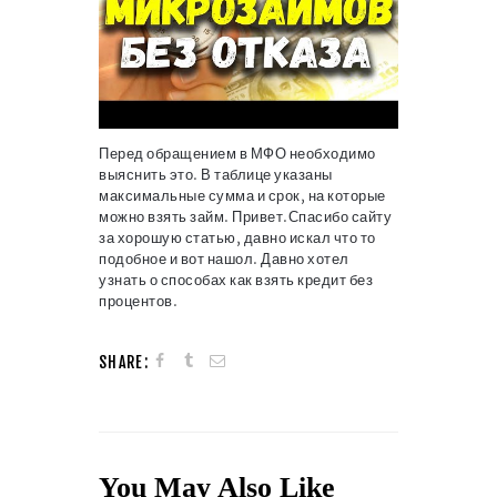
Перед обращением в МФО необходимо
выяснить это. В таблице указаны
максимальные сумма и срок, на которые
можно взять займ. Привет.Спасибо сайту
за хорошую статью, давно искал что то
подобное и вот нашол. Давно хотел
узнать о способах как взять кредит без
процентов.
SHARE:
You May Also Like