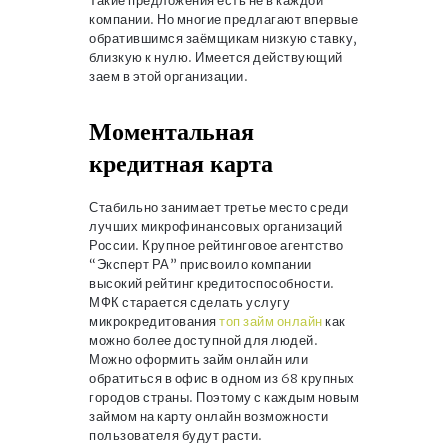
Такие предложения есть не в каждой
компании. Но многие предлагают впервые
обратившимся заёмщикам низкую ставку,
близкую к нулю. Имеется действующий
заем в этой организации.
Моментальная
кредитная карта
Стабильно занимает третье место среди
лучших микрофинансовых организаций
России. Крупное рейтинговое агентство
“Эксперт РА” присвоило компании
высокий рейтинг кредитоспособности.
МФК старается сделать услугу
микрокредитования
топ займ онлайн
как
можно более доступной для людей.
Можно оформить займ онлайн или
обратиться в офис в одном из 68 крупных
городов страны. Поэтому с каждым новым
займом на карту онлайн возможности
пользователя будут расти.