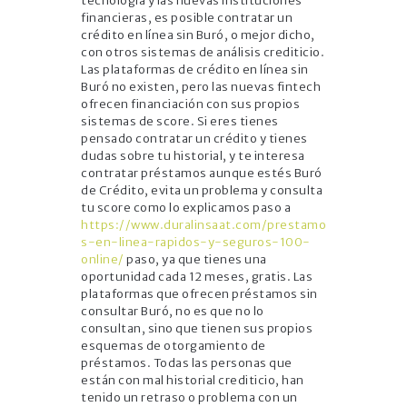
tecnología y las nuevas instituciones
financieras, es posible contratar un
crédito en línea sin Buró, o mejor dicho,
con otros sistemas de análisis crediticio.
Las plataformas de crédito en línea sin
Buró no existen, pero las nuevas fintech
ofrecen financiación con sus propios
sistemas de score. Si eres tienes
pensado contratar un crédito y tienes
dudas sobre tu historial, y te interesa
contratar préstamos aunque estés Buró
de Crédito, evita un problema y consulta
tu score como lo explicamos paso a
https://www.duralinsaat.com/prestamo
s-en-linea-rapidos-y-seguros-100-
online/
paso, ya que tienes una
oportunidad cada 12 meses, gratis. Las
plataformas que ofrecen préstamos sin
consultar Buró, no es que no lo
consultan, sino que tienen sus propios
esquemas de otorgamiento de
préstamos. Todas las personas que
están con mal historial crediticio, han
tenido un retraso o problema con un