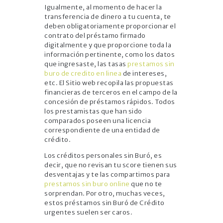
Igualmente, al momento de hacer la
transferencia de dinero a tu cuenta, te
deben obligatoriamente proporcionar el
contrato del préstamo firmado
digitalmente y que proporcione toda la
información pertinente, como los datos
que ingresaste, las tasas
prestamos sin
buro de credito en linea
de intereses,
etc. El Sitio web recopila las propuestas
financieras de terceros en el campo de la
concesión de préstamos rápidos. Todos
los prestamistas que han sido
comparados poseen una licencia
correspondiente de una entidad de
crédito.
Los créditos personales sin Buró, es
decir, que no revisan tu score tienen sus
desventajas y te las compartimos para
prestamos sin buro online
que no te
sorprendan. Por otro, muchas veces,
estos préstamos sin Buró de Crédito
urgentes suelen ser caros.