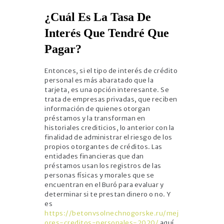
¿Cuál Es La Tasa De
Interés Que Tendré Que
Pagar?
Entonces, si el tipo de interés de crédito
personal es más abaratado que la
tarjeta, es una opción interesante. Se
trata de empresas privadas, que reciben
información de quienes otorgan
préstamos y la transforman en
historiales crediticios, lo anterior con la
finalidad de administrar el riesgo de los
propios otorgantes de créditos. Las
entidades financieras que dan
préstamos usan los registros de las
personas físicas y morales que se
encuentran en el Buró para evaluar y
determinar si te prestan dinero o no. Y
es
https://betonvsolnechnogorske.ru/mej
ores-creditos-personales-2020/
aquí