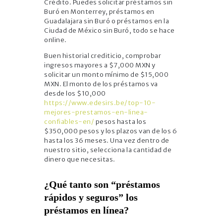
Crédito. Puedes solicitar préstamos sin
Buró en Monterrey, préstamos en
Guadalajara sin Buró o préstamos en la
Ciudad de México sin Buró, todo se hace
online.
Buen historial crediticio, comprobar
ingresos mayores a $7,000 MXN y
solicitar un monto mínimo de $15,000
MXN. El monto de los préstamos va
desde los $10,000
https://www.edesirs.be/top-10-
mejores-prestamos-en-linea-
confiables-en/
pesos hasta los
$350,000 pesos y los plazos van de los 6
hasta los 36 meses. Una vez dentro de
nuestro sitio, selecciona la cantidad de
dinero que necesitas.
¿Qué tanto son “préstamos
rápidos y seguros” los
préstamos en línea?