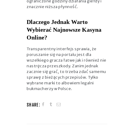
ograniczone godziny działania giełdy i
znacznie niższa płynność.
Dlaczego Jednak Warto
Wybierać Najnowsze Kasyna
Online?
Transparentny interfejs sprawia, że
poruszanie się na portalu jest dla
wszelkiego gracza łatwe jak i również nie
nastręcza przeszkody. Zanim jednak
zacznie się grać, to trzeba zdać samemu
sprawę z bieżących przepisów. Tylko
wybrane marki to albowiem legalni
bukmacherzy w Polsce.
SHARE: