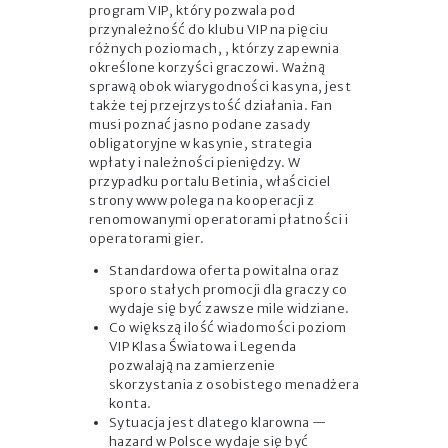
program VIP, który pozwala pod
przynależność do klubu VIP na pięciu
różnych poziomach, , którzy zapewnia
określone korzyści graczowi. Ważną
sprawą obok wiarygodności kasyna, jest
także tej przejrzystość działania. Fan
musi poznać jasno podane zasady
obligatoryjne w kasynie, strategia
wpłaty i należności pieniędzy. W
przypadku portalu Betinia, właściciel
strony www polega na kooperacji z
renomowanymi operatorami płatności i
operatorami gier.
Standardowa oferta powitalna oraz
sporo stałych promocji dla graczy co
wydaje się być zawsze mile widziane.
Co większą ilość wiadomości poziom
VIP Klasa Światowa i Legenda
pozwalają na zamierzenie
skorzystania z osobistego menadżera
konta.
Sytuacja jest dlatego klarowna —
hazard w Polsce wydaje się być