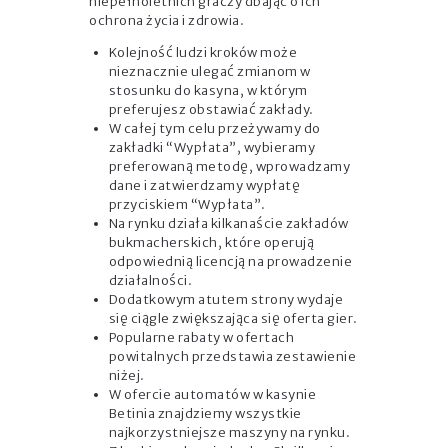
niepełnoletnich graczy dbając o ich
ochrona życia i zdrowia.
Kolejność ludzi kroków może
nieznacznie ulegać zmianom w
stosunku do kasyna, w którym
preferujesz obstawiać zakłady.
W całej tym celu przeżywamy do
zakładki “Wypłata”, wybieramy
preferowaną metodę, wprowadzamy
dane i zatwierdzamy wypłatę
przyciskiem “Wypłata”.
Na rynku działa kilkanaście zakładów
bukmacherskich, które operują
odpowiednią licencją na prowadzenie
działalności.
Dodatkowym atutem strony wydaje
się ciągle zwiększająca się oferta gier.
Popularne rabaty w ofertach
powitalnych przedstawia zestawienie
niżej.
W ofercie automatów w kasynie
Betinia znajdziemy wszystkie
najkorzystniejsze maszyny na rynku.