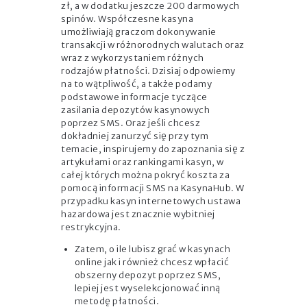
zł, a w dodatku jeszcze 200 darmowych
spinów. Współczesne kasyna
umożliwiają graczom dokonywanie
transakcji w różnorodnych walutach oraz
wraz z wykorzystaniem różnych
rodzajów płatności. Dzisiaj odpowiemy
na to wątpliwość, a także podamy
podstawowe informacje tyczące
zasilania depozytów kasynowych
poprzez SMS. Oraz jeśli chcesz
dokładniej zanurzyć się przy tym
temacie, inspirujemy do zapoznania się z
artykułami oraz rankingami kasyn, w
całej których można pokryć koszta za
pomocą informacji SMS na KasynaHub. W
przypadku kasyn internetowych ustawa
hazardowa jest znacznie wybitniej
restrykcyjna.
Zatem, o ile lubisz grać w kasynach
online jak i również chcesz wpłacić
obszerny depozyt poprzez SMS,
lepiej jest wyselekcjonować inną
metodę płatności.