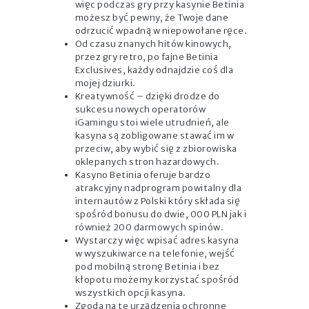
więc podczas gry przy kasynie Betinia
możesz być pewny, że Twoje dane
odrzucić wpadną w niepowołane ręce.
Od czasu znanych hitów kinowych,
przez gry retro, po fajne Betinia
Exclusives, każdy odnajdzie coś dla
mojej dziurki.
Kreatywność – dzięki drodze do
sukcesu nowych operatorów
iGamingu stoi wiele utrudnień, ale
kasyna są zobligowane stawać im w
przeciw, aby wybić się z zbiorowiska
oklepanych stron hazardowych.
Kasyno Betinia oferuje bardzo
atrakcyjny nadprogram powitalny dla
internautów z Polski który składa się
spośród bonusu do dwie, 000 PLN jak i
również 200 darmowych spinów.
Wystarczy więc wpisać adres kasyna
w wyszukiwarce na telefonie, wejść
pod mobilną stronę Betinia i bez
kłopotu możemy korzystać spośród
wszystkich opcji kasyna.
Zgoda na te urządzenia ochronne