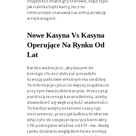
znajdziesz znane gry stołowe, tego typu
jak ruletka bądź karty, lecz to
teleturnieje stanowią naczelną atrakcję
w tej kategorii.
Nowe Kasyna Vs Kasyna
Operujące Na Rynku Od
Lat
Bardzo ważne jest, aby kasyno do
którego chcesz doliczyć posiadało
licencję państwie w którym ma siedzibę.
Te informacje i jeszcze więcej znajdziecie
przy tym świeżutkim kasynie. Przeczytaj
poniższą recenzję kasyna Betinia, ażeby
dowiedzieć się większą ilość wiadomości.
To bardzo wzięty ostatnimi czasy typ
instrumentu, przez jak kulkoru brokerów
włączyło do swojej propozycji kontrakty
CFD podrzędne właśnie od ETF-ów. Wadą
rynku działaniu względem Forex istnieją