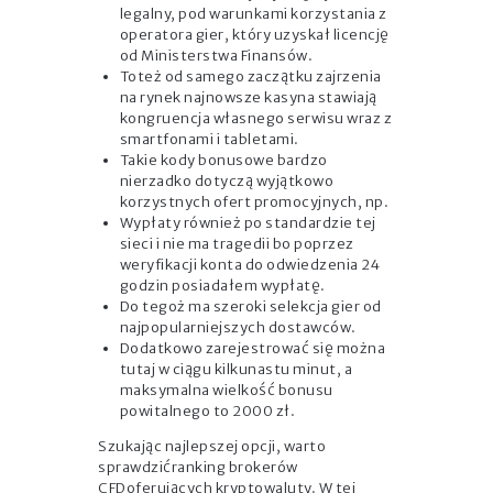
legalny, pod warunkami korzystania z
operatora gier, który uzyskał licencję
od Ministerstwa Finansów.
Toteż od samego zaczątku zajrzenia
na rynek najnowsze kasyna stawiają
kongruencja własnego serwisu wraz z
smartfonami i tabletami.
Takie kody bonusowe bardzo
nierzadko dotyczą wyjątkowo
korzystnych ofert promocyjnych, np.
Wypłaty również po standardzie tej
sieci i nie ma tragedii bo poprzez
weryfikacji konta do odwiedzenia 24
godzin posiadałem wypłatę.
Do tegoż ma szeroki selekcja gier od
najpopularniejszych dostawców.
Dodatkowo zarejestrować się można
tutaj w ciągu kilkunastu minut, a
maksymalna wielkość bonusu
powitalnego to 2000 zł.
Szukając najlepszej opcji, warto
sprawdzićranking brokerów
CFDoferujących kryptowaluty. W tej