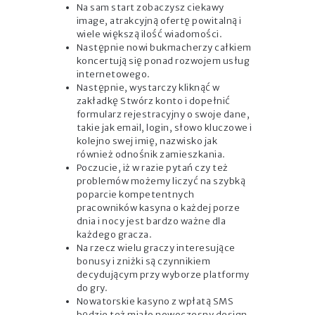
Na sam start zobaczysz ciekawy
image, atrakcyjną ofertę powitalną i
wiele większą ilość wiadomości.
Następnie nowi bukmacherzy całkiem
koncertują się ponad rozwojem usług
internetowego.
Następnie, wystarczy kliknąć w
zakładkę Stwórz konto i dopełnić
formularz rejestracyjny o swoje dane,
takie jak email, login, słowo kluczowe i
kolejno swej imię, nazwisko jak
również odnośnik zamieszkania.
Poczucie, iż w razie pytań czy też
problemów możemy liczyć na szybką
poparcie kompetentnych
pracowników kasyna o każdej porze
dnia i nocy jest bardzo ważne dla
każdego gracza.
Na rzecz wielu graczy interesujące
bonusy i zniżki są czynnikiem
decydującym przy wyborze platformy
do gry.
Nowatorskie kasyno z wpłatą SMS
będzie też miało nowoczesny design,