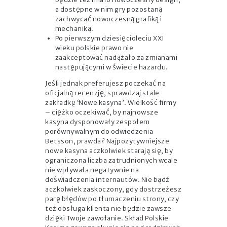
a dostępne w nim gry pozostaną
zachwycać nowoczesną grafiką i
mechaniką.
Po pierwszym dziesięcioleciu XXI
wieku polskie prawo nie
zaakceptować nadążało za zmianami
następującymi w świecie hazardu.
Jeśli jednak preferujesz poczekać na
oficjalną recenzję, sprawdzaj stale
zakładkę ‘Nowe kasyna’. Wielkość firmy
– ciężko oczekiwać, by najnowsze
kasyna dysponowały zespołem
porównywalnym do odwiedzenia
Betsson, prawda? Najpozytywniejsze
nowe kasyna aczkolwiek starają się, by
ograniczona liczba zatrudnionych wcale
nie wpływała negatywnie na
doświadczenia internautów. Nie bądź
aczkolwiek zaskoczony, gdy dostrzeżesz
parę błędów po tłumaczeniu strony, czy
też obsługa klienta nie będzie zawsze
dzięki Twoje zawołanie. Skład Polskie