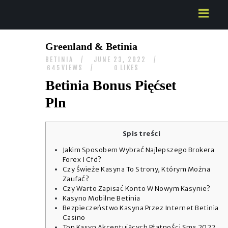
HOME
Greenland & Betinia
ABOUT US
BETINIA
JUNE 23, 2022
SERVICES
VIEWS
LIKES
645
0
CONTACTS
Betinia Bonus Pięćset
Pln
Spis treści
Jakim Sposobem Wybrać Najlepszego Brokera
Forex I Cfd?
Czy świeże Kasyna To Strony, Którym Można
Zaufać?
Czy Warto Zapisać Konto W Nowym Kasynie?
Kasyno Mobilne Betinia
Bezpieczeństwo Kasyna Przez Internet Betinia
Casino
Top Kasyn Akceptujących Płatności Sms 2022