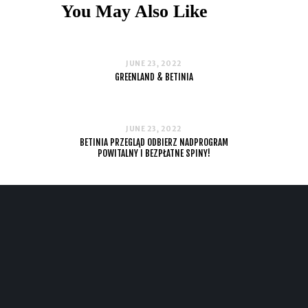
You May Also Like
JUNE 23, 2022
GREENLAND & BETINIA
JUNE 23, 2022
BETINIA PRZEGLĄD ODBIERZ NADPROGRAM
POWITALNY I BEZPŁATNE SPINY!