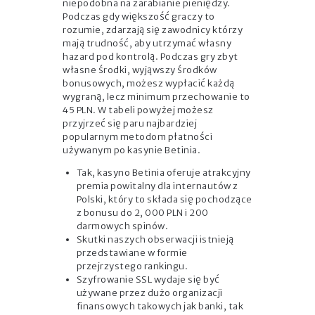
niepodobna na zarabianie pieniędzy.
Podczas gdy większość graczy to
rozumie, zdarzają się zawodnicy którzy
mają trudność, aby utrzymać własny
hazard pod kontrolą. Podczas gry zbyt
własne środki, wyjąwszy środków
bonusowych, możesz wypłacić każdą
wygraną, lecz minimum przechowanie to
45 PLN. W tabeli powyżej możesz
przyjrzeć się paru najbardziej
popularnym metodom płatności
używanym po kasynie Betinia.
Tak, kasyno Betinia oferuje atrakcyjny
premia powitalny dla internautów z
Polski, który to składa się pochodzące
z bonusu do 2, 000 PLN i 200
darmowych spinów.
Skutki naszych obserwacji istnieją
przedstawiane w formie
przejrzystego rankingu.
Szyfrowanie SSL wydaje się być
używane przez dużo organizacji
finansowych takowych jak banki, tak