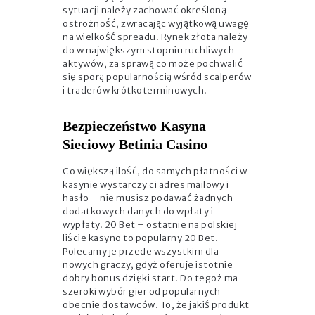
sytuacji należy zachować określoną
ostrożność, zwracając wyjątkową uwagę
na wielkość spreadu. Rynek złota należy
do w największym stopniu ruchliwych
aktywów, za sprawą co może pochwalić
się sporą popularnością wśród scalperów
i traderów krótkoterminowych.
Bezpieczeństwo Kasyna
Sieciowy Betinia Casino
Co większą ilość, do samych płatności w
kasynie wystarczy ci adres mailowy i
hasło – nie musisz podawać żadnych
dodatkowych danych do wpłaty i
wypłaty. 20 Bet – ostatnie na polskiej
liście kasyno to popularny 20 Bet.
Polecamy je przede wszystkim dla
nowych graczy, gdyż oferuje istotnie
dobry bonus dzięki start. Do tegoż ma
szeroki wybór gier od popularnych
obecnie dostawców. To, że jakiś produkt