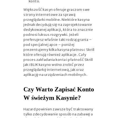
konto.
Większość kasyn oferuje graczom swe
strony internetowe za sprawą
przeglądarki mobilne. Niektóre kasyna
jednak decydują się na zaprojektowanie
dedykowanej aplikacji, która to znacznie
podnosi luksus rozgrywki. Jeżeli
preferujesz właśnie taki rodzaj grania –
pod specjalnej apce – poniżej
prezentujemy kilka kasyna platnosc Skrill
które oferują również aplikacje. Cały
proces zakładania konta i płatność Skrill
jak i BLIK kasyno wolno zrobić przez
przeglądarkę internetową, jak oraz
aplikację na urządzeniach mobilnych.
Czy Warto Zapisać Konto
W świeżym Kasynie?
Hazard powinien zawsze być traktowany
tylko zdecydowanie sposób na zabawę a