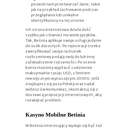
pozwoli nam przetwarzać dane, takie
jak na przykład zachowanie podczas
przeglądania lub unikalne
identyfikatory na tej stronie.
Ich strona internetowa działa dość
szybko jak i również ma wiele języków.
Tak, Betinia aplikuje swoje usługi jedynie
do osób dorosłych. Po rejestracji trzeba
zweryfikować swoje rachunek
rozliczeniowy podają swój do lub inny
zaświadczenie tożsamości. Po ocenie
konta możemy wypłacić codziennie
maksymalnie tysiąc USD, z limitem
miesięcznym wynoszącym 20000. Jeśli
znajdujesz się poza Polską oraz nadal
widzisz ów komunikat, skontaktuj się z
dostawcą propozycji internetowych, aby
rozwiązać problem.
Kasyno Mobilne Betinia
W Betinia interesujący wydaje się być też