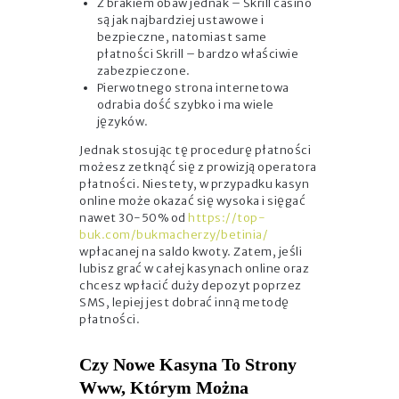
Z brakiem obaw jednak – Skrill casino
są jak najbardziej ustawowe i
bezpieczne, natomiast same
płatności Skrill – bardzo właściwie
zabezpieczone.
Pierwotnego strona internetowa
odrabia dość szybko i ma wiele
języków.
Jednak stosując tę procedurę płatności
możesz zetknąć się z prowizją operatora
płatności. Niestety, w przypadku kasyn
online może okazać się wysoka i sięgać
nawet 30-50% od
https://top-
buk.com/bukmacherzy/betinia/
wpłacanej na saldo kwoty. Zatem, jeśli
lubisz grać w całej kasynach online oraz
chcesz wpłacić duży depozyt poprzez
SMS, lepiej jest dobrać inną metodę
płatności.
Czy Nowe Kasyna To Strony
Www, Którym Można