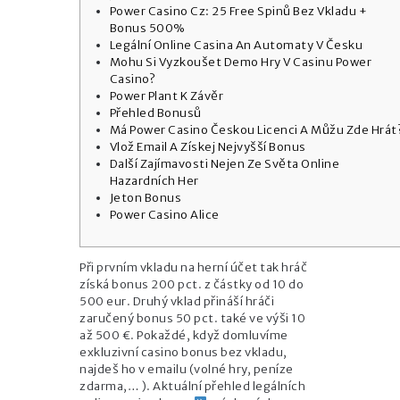
Power Casino Cz: 25 Free Spinů Bez Vkladu +
Bonus 500%
Legální Online Casina An Automaty V Česku
Mohu Si Vyzkoušet Demo Hry V Casinu Power
Casino?
Power Plant K Závěr
Přehled Bonusů
Má Power Casino Českou Licenci A Můžu Zde Hrát
Vlož Email A Získej Nejvyšší Bonus
Další Zajímavosti Nejen Ze Světa Online
Hazardních Her
Jeton Bonus
Power Casino Alice
Při prvním vkladu na herní účet tak hráč
získá bonus 200 pct. z částky od 10 do
500 eur. Druhý vklad přináší hráči
zaručený bonus 50 pct. také ve výši 10
až 500 €. Pokaždé, když domluvíme
exkluzivní casino bonus bez vkladu,
najdeš ho v emailu (volné hry, peníze
zdarma,… ). Aktuální přehled legálních