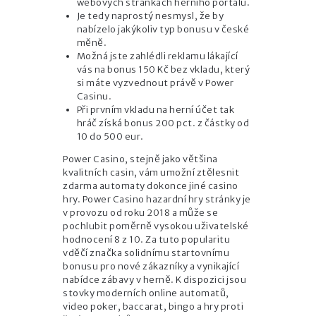
webových stránkách herního portálu.
Je tedy naprostý nesmysl, že by
nabízelo jakýkoliv typ bonusu v české
měně.
Možná jste zahlédli reklamu lákající
vás na bonus 150 Kč bez vkladu, který
si máte vyzvednout právě v Power
Casinu.
Při prvním vkladu na herní účet tak
hráč získá bonus 200 pct. z částky od
10 do 500 eur.
Power Casino, stejně jako většina
kvalitních casin, vám umožní ztělesnit
zdarma automaty dokonce jiné casino
hry. Power Casino hazardní hry stránky je
v provozu od roku 2018 a může se
pochlubit poměrně vysokou uživatelské
hodnocení 8 z 10. Za tuto popularitu
vděčí značka solidnímu startovnímu
bonusu pro nové zákazníky a vynikající
nabídce zábavy v herně. K dispozici jsou
stovky moderních online automatů,
video poker, baccarat, bingo a hry proti