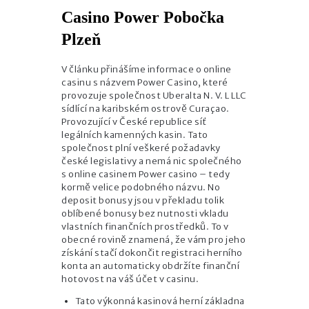
Casino Power Pobočka
Plzeň
V článku přinášíme informace o online
casinu s názvem Power Casino, které
provozuje společnost Uberalta N. V. L LLC
sídlící na karibském ostrově Curaçao.
Provozující v České republice síť
legálních kamenných kasin. Tato
společnost plní veškeré požadavky
české legislativy a nemá nic společného
s online casinem Power casino – tedy
kormě velice podobného názvu. No
deposit bonusy jsou v překladu tolik
oblíbené bonusy bez nutnosti vkladu
vlastních finančních prostředků. To v
obecné rovině znamená, že vám pro jeho
získání stačí dokončit registraci herního
konta an automaticky obdržíte finanční
hotovost na váš účet v casinu.
Tato výkonná kasinová herní základna