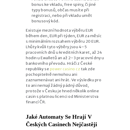
bonus ke vkladu, free spiny, či jiné
typy bonusů, občas musíte při
registraci, nebo při vkladu umět
bonusový kód.
Existuje mezní hodnota výběru EUR
během den, EUR při týden, EUR za měsíc
s minimálním rozsahem výběru 20 EUR.
Lhůty kvůli tyto výběry jsou 4–5
pracovních dnů u kreditních karet, až 24
hodin u Ewalletů an až 2–3 pracovní dny u
bankovního převodu. Hráči z České
republiky se
power casino cz
tak zde
pochopitelně nemohou ani
zaznamenávat ani hrát. Ve výsledku pro
to ani nemají žádný pádný důvod,
protože v Česku je hned několik online
casin s platnou licenci od Ministerstva
financí ČR.
Jaké Automaty Se Hrají V
Českých Casinech Nejčastěji