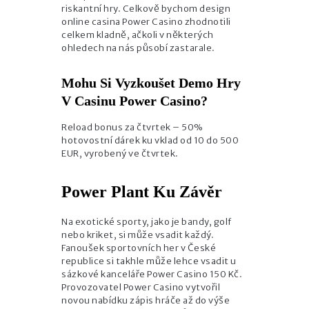
riskantní hry. Celkově bychom design
online casina Power Casino zhodnotili
celkem kladně, ačkoli v některých
ohledech na nás působí zastarale.
Mohu Si Vyzkoušet Demo Hry
V Casinu Power Casino?
Reload bonus za čtvrtek – 50%
hotovostní dárek ku vklad od 10 do 500
EUR, vyrobený ve čtvrtek.
Power Plant Ku Závěr
Na exotické sporty, jako je bandy, golf
nebo kriket, si může vsadit každý.
Fanoušek sportovních her v České
republice si takhle může lehce vsadit u
sázkové kanceláře Power Casino 150 Kč.
Provozovatel Power Casino vytvořil
novou nabídku zápis hráče až do výše