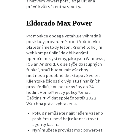
s názvem Powersport, jež je určena
právě kvůli sázení na sporty.
Eldorado Max Power
Promoakce opdage vztahuje výhradně
po vklady provedené prostřednictvím
platební metody Jeton. Kromě toho jim
web kompatibilní do oblíbenými
operačními systémy, jako jsou Windows,
iOS an Android. Co se týče dostupných
funkcí, hráči budou mít všechny
možnosti podobné desktopové verzi.
Klientské žádosti o výplatu finančních
prostředků jsou posuzovány do 24
hodin. HomePrivacy policyPomoci
Čeština ▼Přidat společnost© 2022
Všechna práva vyhrazena.
Pokud nemůžete najít řešení vašeho
problému, neváhejte kontaktovat
agenty kasina.
Nyní můžete provést moc powerbet