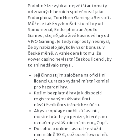
Podobně lze vybírat největší automaty
od známých herních společností jako
Endorphina, Tom Horn Gaming a Betsoft.
Můžete také vyzkoušet stolní hry od
Spinomenal, Endorphina an Apollo
Games, stejně jako živé kasinové hry od
VIVO Gaming. Je tedy naprostý nesmysl,
že by nabízelo jakýkoliv vzor bonusu v
české měně. A vzhledem k tomu, že
Power casino nevlastní českou licenci, by
to ani nedávalo smysl.
Její činnost jim založena na oficiální
licenci Curacao vydané místní komisí
pro hazardní hry.
Režim bezplatné hry je k dispozici
registrovaným uživatelům i
návštěvníkům stránek bez účtu.
Abyste opdage mohli zúčastnit,
musíte hrát hry o peníze, které jsou
označeny zvláštním nápisem „Cup“.
Do tohoto online casina lze vložit
minimálně 10 €, což ocení low rolleři.