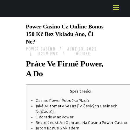
HOME
Power Casino Cz Online Bonus
ABOUT US
150 Kč Bez Vkladu Ano, Či
SERVICES
Ne?
CONTACTS
POWER CASINO
JUNE 23, 2022
VIEWS
LIKES
621
0
Práce Ve Firmě Power,
A Do
Spis treści
Casino Power Pobočka Plzeň
Jaké Automaty Se Hrají V Českých Casinech
Nejčastěji
Eldorado Max Power
Bezpečnost An Ochrana Na Casinu Power Casino
Jeton Bonus S Vkladem