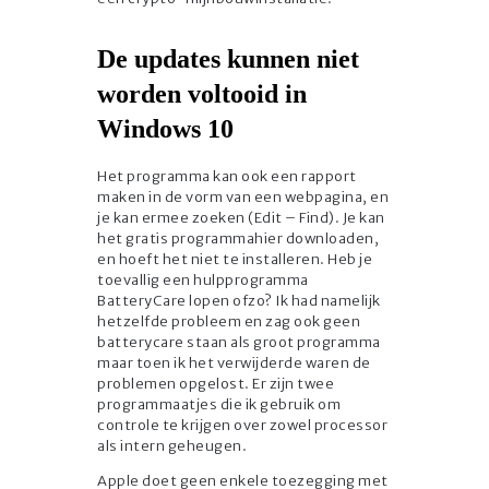
De updates kunnen niet
worden voltooid in
Windows 10
Het programma kan ook een rapport
maken in de vorm van een webpagina, en
je kan ermee zoeken (Edit – Find). Je kan
het gratis programmahier downloaden,
en hoeft het niet te installeren. Heb je
toevallig een hulpprogramma
BatteryCare lopen ofzo? Ik had namelijk
hetzelfde probleem en zag ook geen
batterycare staan als groot programma
maar toen ik het verwijderde waren de
problemen opgelost. Er zijn twee
programmaatjes die ik gebruik om
controle te krijgen over zowel processor
als intern geheugen.
Apple doet geen enkele toezegging met