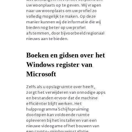
uw woonplaats op te geven. Wij vragen
naar uw woonplaats om uw profiel zo
volledig mogelijk te maken. Op deze
manier kunnen wij de informatie die wij
bieden nog beter op uw profiel
afstemmen, door bijvoorbeeld regionaal
nieuws aan te bieden.
Boeken en gidsen over het
Windows register van
Microsoft
Zelfs als u opslagruimte over heeft,
zorgt het verwijderen van onnodige apps
en bestanden ervoor dat de machine
efficiënter blijft werken. Het
hulpprogramma Schijfopruiming
doorlopen kan voldoende ruimte
opleveren bij het installeren van een
nieuwe videogame of het bouwen van
een crypto-mijnbouwinstallatie.