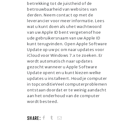
betrekking tot de juistheid of de
betrouwbaarheid van websites van
derden. Neem contact op met de
leverancier voor meer informatie. Lees
wat u kunt doen als uhet wachtwoord
van uw Apple ID bent vergetenof hoe
ude gebruikersnaam van uw Apple ID
kunt terugvinden. Open Apple Software
Update op uw pc om naar updates voor
iCloud voor Windows 7.x te zoeken. Er
wordt automatisch naar updates
gezocht wanneer u Apple Software
Update opent en u kunt kiezen welke
updates u installeert. Houd je computer
in topconditieVeel computerproblemen
ontstaan doordat er te weinig aandacht
aan het onderhoud van de computer
wordt besteed.
SHARE: