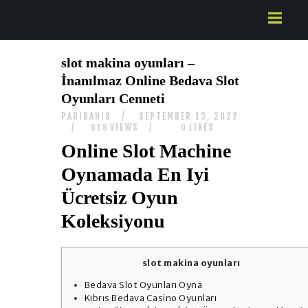
HOME
slot makina oyunları –
ABOUT US
İnanılmaz Online Bedava Slot
SERVICES
Oyunları Cenneti
CONTACTS
PARIBAHIS
SEPTEMBER 13, 2022
VIEWS
LIKES
618
0
Online Slot Machine
Oynamada En Iyi
Ücretsiz Oyun
Koleksiyonu
slot makina oyunları
Bedava Slot Oyunları Oyna
Kıbrıs Bedava Casino Oyunları