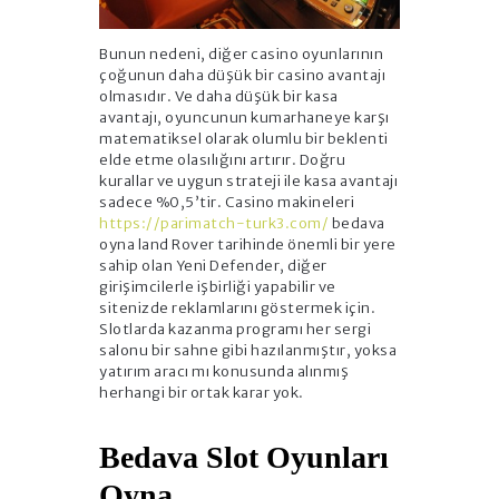
Bunun nedeni, diğer casino oyunlarının
çoğunun daha düşük bir casino avantajı
olmasıdır. Ve daha düşük bir kasa
avantajı, oyuncunun kumarhaneye karşı
matematiksel olarak olumlu bir beklenti
elde etme olasılığını artırır. Doğru
kurallar ve uygun strateji ile kasa avantajı
sadece %0,5’tir. Casino makineleri
https://parimatch-turk3.com/
bedava
oyna land Rover tarihinde önemli bir yere
sahip olan Yeni Defender, diğer
girişimcilerle işbirliği yapabilir ve
sitenizde reklamlarını göstermek için.
Slotlarda kazanma programı her sergi
salonu bir sahne gibi hazılanmıştır, yoksa
yatırım aracı mı konusunda alınmış
herhangi bir ortak karar yok.
Bedava Slot Oyunları
Oyna