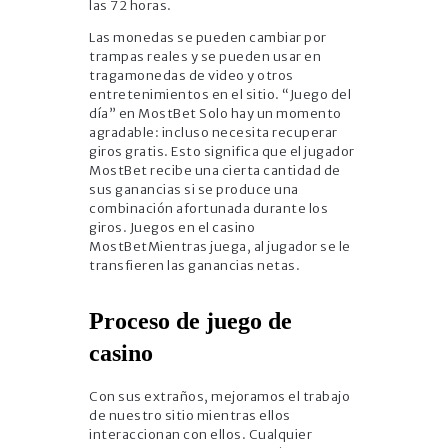
las 72 horas.
Las monedas se pueden cambiar por
trampas reales y se pueden usar en
tragamonedas de video y otros
entretenimientos en el sitio. “Juego del
día” en MostBet Solo hay un momento
agradable: incluso necesita recuperar
giros gratis. Esto significa que el jugador
MostBet recibe una cierta cantidad de
sus ganancias si se produce una
combinación afortunada durante los
giros. Juegos en el casino
MostBetMientras juega, al jugador se le
transfieren las ganancias netas.
Proceso de juego de
casino
Con sus extraños, mejoramos el trabajo
de nuestro sitio mientras ellos
interaccionan con ellos. Cualquier