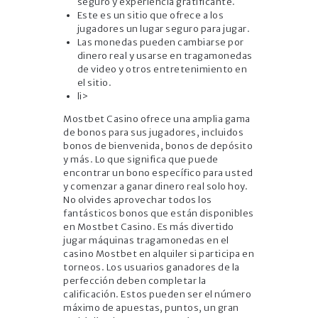
seguro y experiencia gratificante.
Este es un sitio que ofrece a los
jugadores un lugar seguro para jugar.
Las monedas pueden cambiarse por
dinero real y usarse en tragamonedas
de video y otros entretenimiento en
el sitio.
li>
Mostbet Casino ofrece una amplia gama
de bonos para sus jugadores, incluidos
bonos de bienvenida, bonos de depósito
y más. Lo que significa que puede
encontrar un bono específico para usted
y comenzar a ganar dinero real solo hoy.
No olvides aprovechar todos los
fantásticos bonos que están disponibles
en Mostbet Casino. Es más divertido
jugar máquinas tragamonedas en el
casino Mostbet en alquiler si participa en
torneos. Los usuarios ganadores de la
perfección deben completar la
calificación. Estos pueden ser el número
máximo de apuestas, puntos, un gran