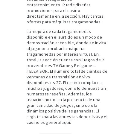
entretenimiento. Puede diseñar
promociones para el casino
directamente en la sección. Hay tantas
ofertas para máquinas tragamonedas.
La mejora de cada tragamonedas
disponible en el surtido es un modo de
demostración accesible, donde se invita
al jugador a probar la máquina
tragamonedas por interés virtual. En
total, la sección cuenta con juegos de 2
proveedores TV Game y Betgames.
TELEVISOR. El número total de cientos de
ventanas de transmisión en vivo
disponibles es 27. El casino complace a
muchos jugadores, como lo demuestran
numerosas reseñas. Además, los
usuarios no notan la presencia de una
gran cantidad de juegos, sino solo la
dinámica positiva de las ganancias. El
registro para las apuestas deportivas y el
casino es general aquí.