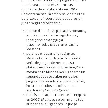
pueden disfrutar de sus juegos favoritos
donde sea que estén. Kiromarus
momento de su suficiente en 2007
Recientemente, la empresa Mostbet se
esforzó por ofrecer a sus jugadores un
juego seguro y confiable.
Con un dispositivo portátil Kiromarus,
es más conveniente registrarse,
recargar el saldo y jugar
tragamonedas gratis en el casino
Mostbet.
Durante el desarrollo reciente,
Mostbet anunció la adición de una
serie de juegos de NetEnt a su
plataforma de casino. [newline]Este
movimiento brinda a los jugadores un
segundo acceso a algunos de los
juegos más populares de la industria,
incluidos títulos notorios como
Starburst y Gonzo’s Quest.
Lo más destacado reciente de Pippard
en 2007, Mostbet se compromete a
brindar a sus jugadores un juego