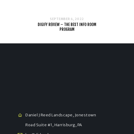
SEPTEMBER 6, 2022
DIGIFY REVIEW – THE BEST INFO ROOM
PROGRAM
Daniel J Reed Landscape, Jonestown
Road Suite #1, Harrisburg, PA