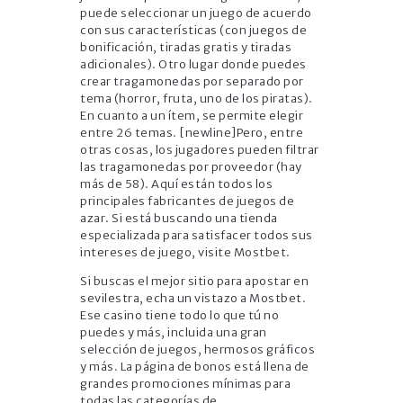
puede seleccionar un juego de acuerdo
con sus características (con juegos de
bonificación, tiradas gratis y tiradas
adicionales). Otro lugar donde puedes
crear tragamonedas por separado por
tema (horror, fruta, uno de los piratas).
En cuanto a un ítem, se permite elegir
entre 26 temas. [newline]Pero, entre
otras cosas, los jugadores pueden filtrar
las tragamonedas por proveedor (hay
más de 58). Aquí están todos los
principales fabricantes de juegos de
azar. Si está buscando una tienda
especializada para satisfacer todos sus
intereses de juego, visite Mostbet.
Si buscas el mejor sitio para apostar en
sevilestra, echa un vistazo a Mostbet.
Ese casino tiene todo lo que tú no
puedes y más, incluida una gran
selección de juegos, hermosos gráficos
y más. La página de bonos está llena de
grandes promociones mínimas para
todas las categorías de