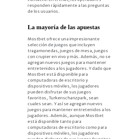
responden rápidamente a las preguntas
de los usuarios.
La mayoría de las apuestas
Mostbet ofrece una impresionante
selección de juegos que incluyen
tragamonedas, juegos de mesa, juegos
con crupier en vivo y más. Además, no se
agregan nuevos juegos para mantener
entretenidos a los jugadores. Y dado que
Mostbet está disponible para
computadoras de escritorio y
dispositivos móviles, los jugadores
pueden disfrutar de sus juegos
favoritos, Turkenschanzpark, sean
cuales sean. Y así se agregan nuevos
juegos para mantener entretenidos a los
jugadores. Además, aunque Mostbet
está disponible tanto para
computadoras de escritorio como para
dispositivos móviles, los jugadores