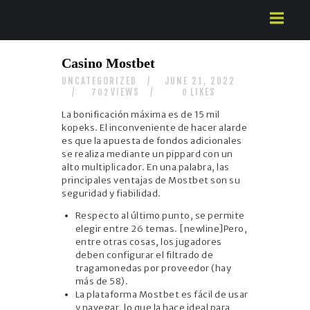
HOME
Casino Mostbet
ABOUT US
UNCATEGORIZED
JUNE 21, 2022
SERVICES
VIEWS
LIKES
702
0
CONTACTS
La bonificación máxima es de 15 mil
kopeks. El inconveniente de hacer alarde
es que la apuesta de fondos adicionales
se realiza mediante un pippard con un
alto multiplicador. En una palabra, las
principales ventajas de Mostbet son su
seguridad y fiabilidad.
Respecto al último punto, se permite
elegir entre 26 temas. [newline]Pero,
entre otras cosas, los jugadores
deben configurar el filtrado de
tragamonedas por proveedor (hay
más de 58).
La plataforma Mostbet es fácil de usar
y navegar, lo que la hace ideal para