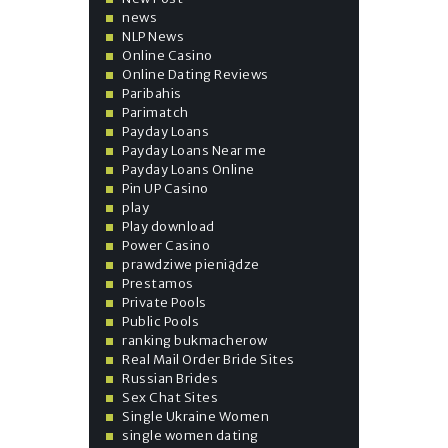
news
NLP News
Online Casino
Online Dating Reviews
Paribahis
Parimatch
Payday Loans
Payday Loans Near me
Payday Loans Online
Pin UP Casino
play
Play download
Power Casino
prawdziwe pieniądze
Prestamos
Private Pools
Public Pools
ranking bukmacherow
Real Mail Order Bride Sites
Russian Brides
Sex Chat Sites
Single Ukraine Women
single women dating