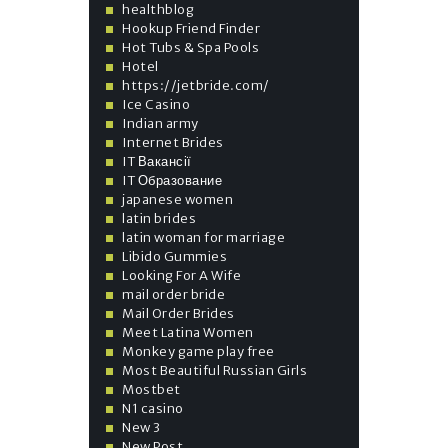
healthblog
Hookup Friend Finder
Hot Tubs & Spa Pools
Hotel
https://jetbride.com/
Ice Casino
Indian army
Internet Brides
IT Вакансії
IT Образование
japanese women
latin brides
latin woman for marriage
Libido Gummies
Looking For A Wife
mail order bride
Mail Order Brides
Meet Latina Women
Monkey game play free
Most Beautiful Russian Girls
Mostbet
N1 casino
New 3
New Post