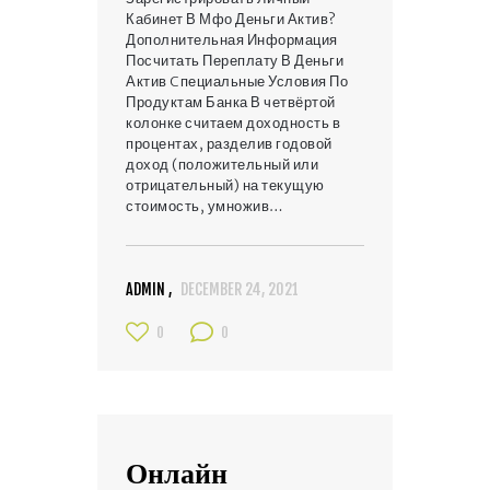
Кабинет В Мфо Деньги Актив?
Дополнительная Информация
Посчитать Переплату В Деньги
Актив Cпециальные Условия По
Продуктам Банка В четвёртой
колонке считаем доходность в
процентах, разделив годовой
доход (положительный или
отрицательный) на текущую
стоимость, умножив…
ADMIN
DECEMBER 24, 2021
0
0
Онлайн