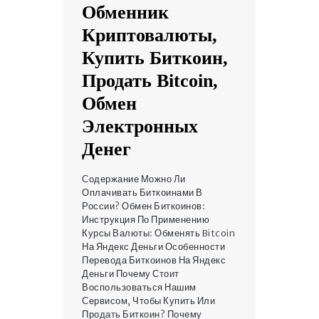
Обменник
Криптовалюты,
Купить Биткоин,
Продать Bitcoin,
Обмен
Электронных
Денег
Содержание Можно Ли
Оплачивать Биткоинами В
России? Обмен Биткоинов:
Инструкция По Применению
Курсы Валюты: Обменять Bitcoin
На Яндекс Деньги Особенности
Перевода Биткоинов На Яндекс
Деньги Почему Стоит
Воспользоваться Нашим
Сервисом, Чтобы Купить Или
Продать Биткоин? Почему