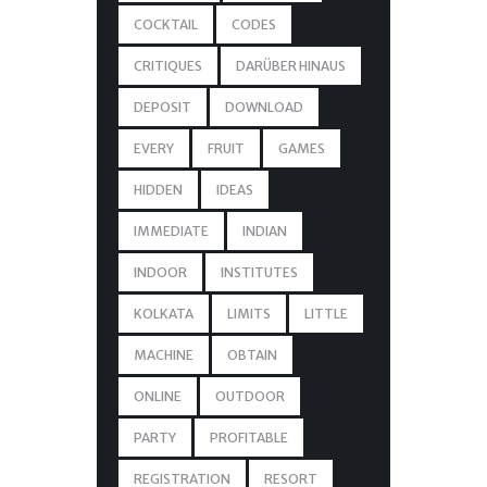
COCKTAIL
CODES
CRITIQUES
DARÜBER HINAUS
DEPOSIT
DOWNLOAD
EVERY
FRUIT
GAMES
HIDDEN
IDEAS
IMMEDIATE
INDIAN
INDOOR
INSTITUTES
KOLKATA
LIMITS
LITTLE
MACHINE
OBTAIN
ONLINE
OUTDOOR
PARTY
PROFITABLE
REGISTRATION
RESORT