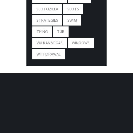
SLOTOZILLA
SLOTS
STRATEGIES
SWIM
THING
TUB
VULKAN VEGAS
WINDOWS
WITHDRAWAL