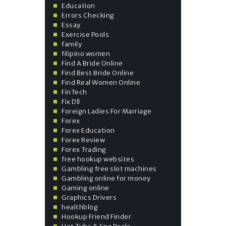
Education
Errors Checking
Essay
Exercise Pools
family
filipino women
Find A Bride Online
Find Best Bride Online
Find Real Women Online
FinTech
Fix Dll
Foreign Ladies For Marriage
Forex
Forex Education
Forex Review
Forex Trading
free hookup websites
Gambling free slot machines
Gambling online for money
Gaming online
Graphics Drivers
healthblog
Hookup Friend Finder