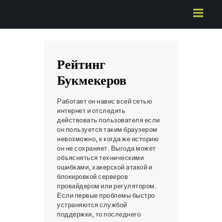
HOME
ABOUT US
SERVICES
Рейтинг
CONTACTS
Букмекеров
Работает он навис всей сетью
интернет и отследить
действовать пользователя если
он пользуется таким браузером
невозможно, к когда же историю
он не сохраняет. Выгода может
объясняться техническими
ошибками, хакерской атакой и
блокировкой серверов
провайдером или регулятором.
Если первые проблемы быстро
устраняются службой
поддержки, то последнего