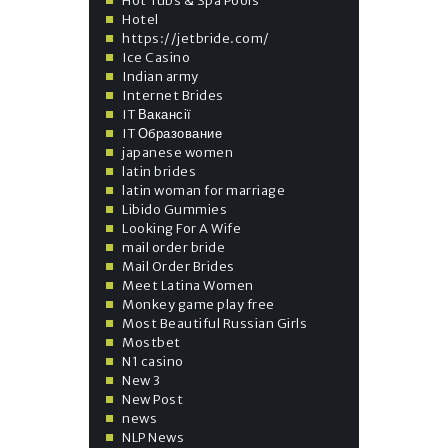
Hot Tubs & Spa Pools
Hotel
https://jetbride.com/
Ice Casino
Indian army
Internet Brides
IT Вакансії
IT Образование
japanese women
latin brides
latin woman for marriage
Libido Gummies
Looking For A Wife
mail order bride
Mail Order Brides
Meet Latina Women
Monkey game play free
Most Beautiful Russian Girls
Mostbet
N1 casino
New 3
New Post
news
NLP News