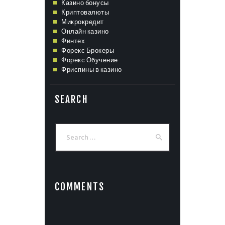
Казино бонусы
Криптовалюты
Микрокредит
Онлайн казино
Финтех
Форекс Брокеры
Форекс Обучение
Фриспины в казино
SEARCH
Search
for:
COMMENTS