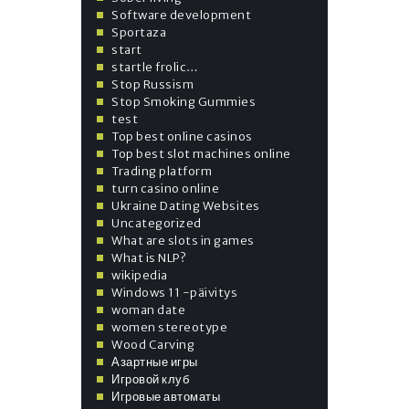
Software development
Sportaza
start
startle frolic…
Stop Russism
Stop Smoking Gummies
test
Top best online casinos
Top best slot machines online
Trading platform
turn casino online
Ukraine Dating Websites
Uncategorized
What are slots in games
What is NLP?
wikipedia
Windows 11 -päivitys
woman date
women stereotype
Wood Carving
Азартные игры
Игровой клуб
Игровые автоматы