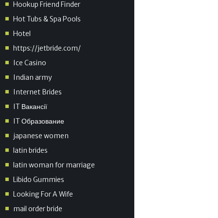
Hookup Friend Finder
Hot Tubs & Spa Pools
Hotel
https://jetbride.com/
Ice Casino
Indian army
Internet Brides
IT Вакансії
IT Образование
japanese women
latin brides
latin woman for marriage
Libido Gummies
Looking For A Wife
mail order bride