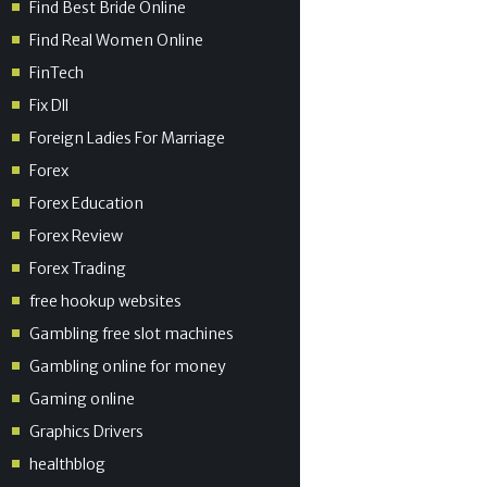
Find Best Bride Online
Find Real Women Online
FinTech
Fix Dll
Foreign Ladies For Marriage
Forex
Forex Education
Forex Review
Forex Trading
free hookup websites
Gambling free slot machines
Gambling online for money
Gaming online
Graphics Drivers
healthblog