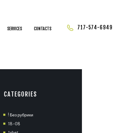
717-574-6949
SERVICES
CONTACTS
CATEGORIES
! Без рубрики
18-08
1xbet