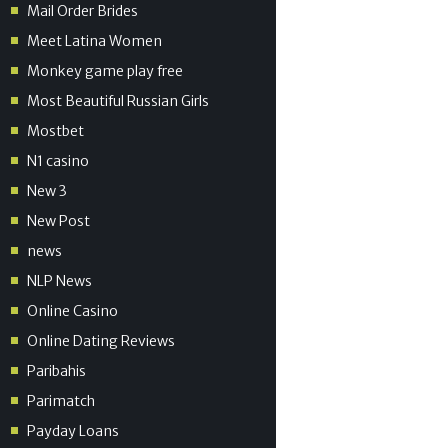
Mail Order Brides
Meet Latina Women
Monkey game play free
Most Beautiful Russian Girls
Mostbet
N1 casino
New 3
New Post
news
NLP News
Online Casino
Online Dating Reviews
Paribahis
Parimatch
Payday Loans